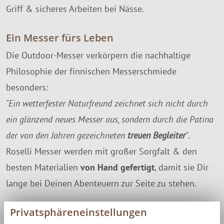
Griff & sicheres Arbeiten bei Nässe.
Ein Messer fürs Leben
Die Outdoor-Messer verkörpern die nachhaltige
Philosophie der finnischen Messerschmiede
besonders:
"Ein wetterfester Naturfreund zeichnet sich nicht durch
ein glänzend neues Messer aus, sondern durch die Patina
der von den Jahren gezeichneten
treuen Begleiter
"
.
Roselli Messer werden mit großer Sorgfalt & den
besten Materialien
von Hand gefertigt
, damit sie Dir
lange bei Deinen Abenteuern zur Seite zu stehen.
Besondere Eigenschaften
Privatsphäreneinstellungen