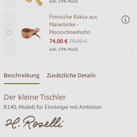
Inkl. 19% MwSt.
Finnische Kuksa aus
Maserbirke -
Moorschneehuhn
74,00 €
79,00 €
Inkl. 19% MwSt.
Beschreibung
Zusätzliche Details
Der kleine Tischler
R140, Modell für Einsteiger mit Ambition