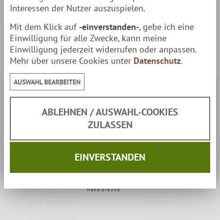
Umtauschaufträge und Gutschriften werden innerhalb
Interessen der Nutzer auszuspielen.
von 14 Tagen nach Eintreffen der Rücksendung
Mit dem Klick auf
-einverstanden-
, gebe ich eine
erstellt.
Einwilligung für alle Zwecke, kann meine
Einwilligung jederzeit widerrufen oder anpassen.
Mehr über unsere Cookies unter
Datenschutz
.
AUSWAHL BEARBEITEN
Sicherheit:
ABLEHNEN / AUSWAHL-COOKIES
ZULASSEN
EINVERSTANDEN