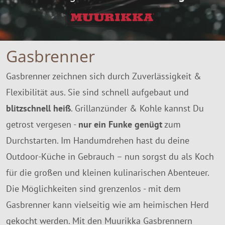
SALE %
Über Uns
Gasbrenner
Gasbrenner zeichnen sich durch Zuverlässigkeit &
Flexibilität aus. Sie sind schnell aufgebaut und
blitzschnell heiß
. Grillanzünder & Kohle kannst Du
getrost vergesen -
nur ein Funke genügt
zum
Durchstarten. Im Handumdrehen hast du deine
Outdoor-Küche in Gebrauch – nun sorgst du als Koch
für die großen und kleinen kulinarischen Abenteuer.
Die Möglichkeiten sind grenzenlos - mit dem
Gasbrenner kann vielseitig wie am heimischen Herd
gekocht werden. Mit den Muurikka Gasbrennern