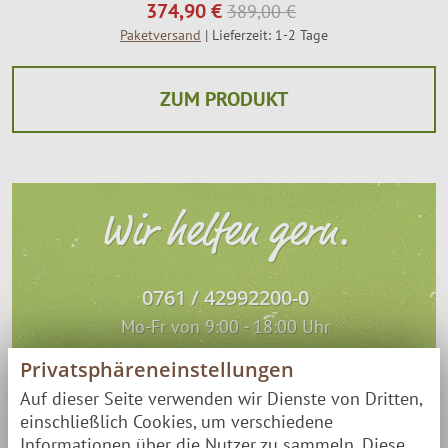
374,90 €
389,00 €
Paketversand
| Lieferzeit: 1-2 Tage
ZUM PRODUKT
Wir helfen gern.
0761 / 42992200-0
Mo-Fr von 9:00 - 18:00 Uhr
Privatsphäreneinstellungen
info@finnwerk.de
|
Direktkontakt
Auf dieser Seite verwenden wir Dienste von Dritten,
einschließlich Cookies, um verschiedene
Informationen über die Nutzer zu sammeln. Diese