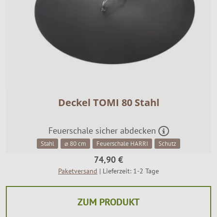
Deckel TOMI 80 Stahl
Feuerschale sicher abdecken
Stahl
⌀ 80 cm
Feuerschale HARRI
Schutz
74,90 €
Paketversand
| Lieferzeit: 1-2 Tage
ZUM PRODUKT