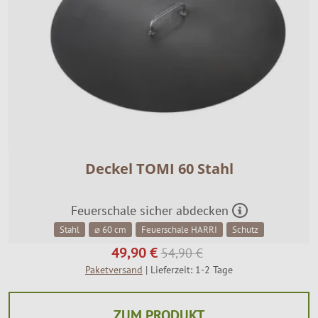
SALE %
Über Uns
Deckel TOMI 60 Stahl
Feuerschale sicher abdecken
Stahl
⌀ 60 cm
Feuerschale HARRI
Schutz
49,90 €
54,90 €
Paketversand
| Lieferzeit: 1-2 Tage
ZUM PRODUKT