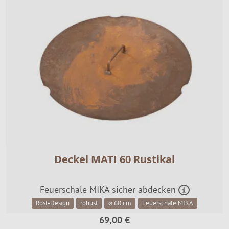
Deckel MATI 60 Rustikal
Feuerschale MIKA sicher abdecken
Rost-Design
robust
⌀ 60 cm
Feuerschale MIKA
69,00 €