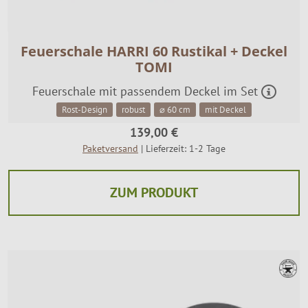
Feuerschale HARRI 60 Rustikal + Deckel
TOMI
Feuerschale mit passendem Deckel im Set
Rost-Design
robust
⌀ 60 cm
mit Deckel
139,00 €
Paketversand
| Lieferzeit: 1-2 Tage
ZUM PRODUKT