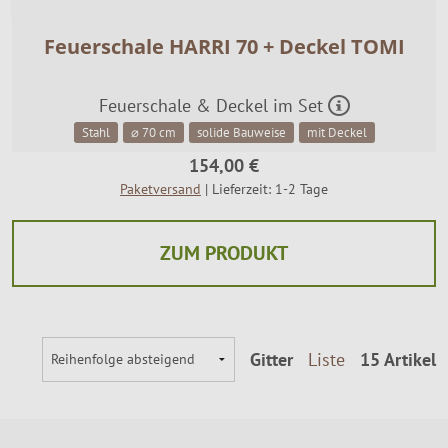
Feuerschale HARRI 70 + Deckel TOMI
Feuerschale & Deckel im Set
Stahl
⌀ 70 cm
solide Bauweise
mit Deckel
154,00 €
Paketversand
| Lieferzeit: 1-2 Tage
ZUM PRODUKT
Gitter
Liste
15 Artikel