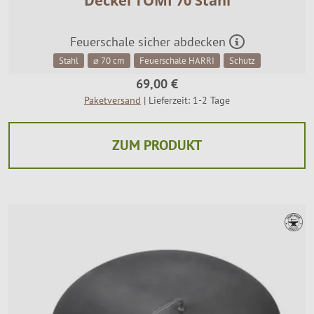
Deckel TOMI 70 Stahl
Feuerschale sicher abdecken
Stahl
⌀ 70 cm
Feuerschale HARRI
Schutz
69,00 €
Paketversand
| Lieferzeit: 1-2 Tage
ZUM PRODUKT