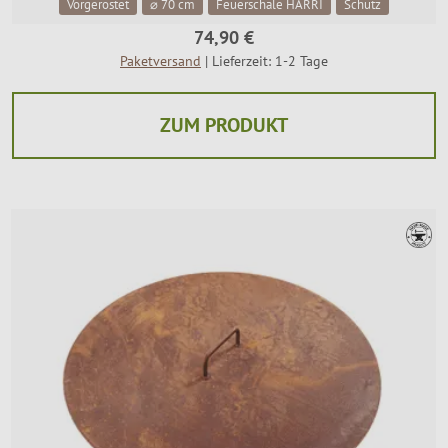
Vorgerostet
⌀ 70 cm
Feuerschale HARRI
Schutz
74,90 €
Paketversand
| Lieferzeit: 1-2 Tage
ZUM PRODUKT