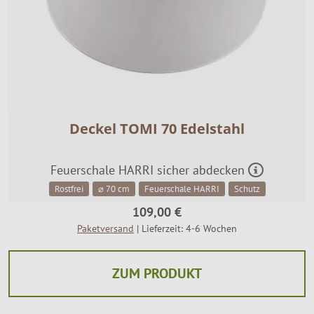
Deckel TOMI 70 Edelstahl
Feuerschale HARRI sicher abdecken
Rostfrei
⌀ 70 cm
Feuerschale HARRI
Schutz
109,00 €
Paketversand
| Lieferzeit: 4-6 Wochen
ZUM PRODUKT