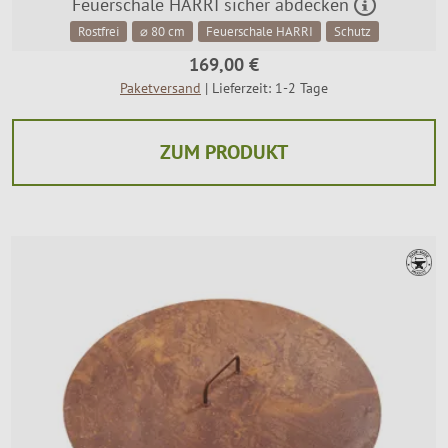
Feuerschale HARRI sicher abdecken
Rostfrei
⌀ 80 cm
Feuerschale HARRI
Schutz
169,00 €
Paketversand
| Lieferzeit: 1-2 Tage
ZUM PRODUKT