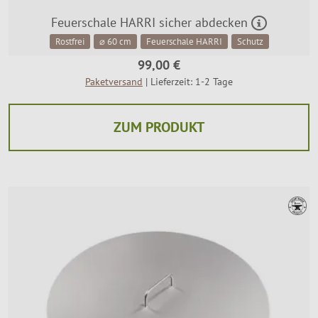
Feuerschale HARRI sicher abdecken
Rostfrei
⌀ 60 cm
Feuerschale HARRI
Schutz
99,00 €
Paketversand
| Lieferzeit: 1-2 Tage
ZUM PRODUKT