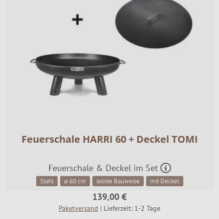
Feuerschale HARRI 60 + Deckel TOMI
Feuerschale & Deckel im Set
Stahl
⌀ 60 cm
solide Bauweise
mit Deckel
139,00 €
Paketversand
| Lieferzeit: 1-2 Tage