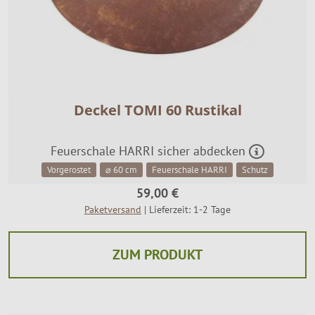
Deckel TOMI 60 Rustikal
Feuerschale HARRI sicher abdecken
Vorgerostet
⌀ 60 cm
Feuerschale HARRI
Schutz
59,00 €
Paketversand
| Lieferzeit: 1-2 Tage
ZUM PRODUKT