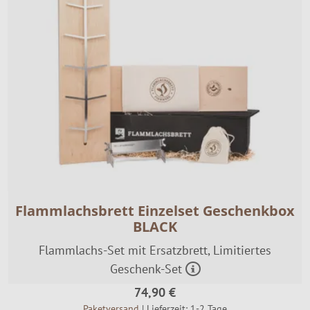
SALE %
Über Uns
Flammlachsbrett Einzelset Geschenkbox
BLACK
Flammlachs-Set mit Ersatzbrett, Limitiertes
Geschenk-Set
74,90 €
Paketversand
| Lieferzeit: 1-2 Tage