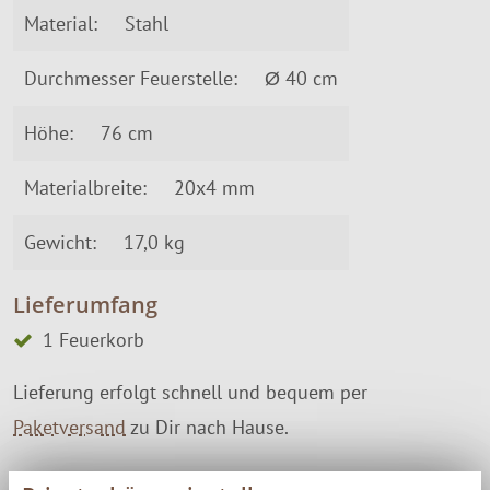
Material:
Stahl
Durchmesser Feuerstelle:
Ø 40 cm
Höhe:
76 cm
Materialbreite:
20x4 mm
Gewicht:
17,0 kg
Lieferumfang
1 Feuerkorb
Lieferung erfolgt schnell und bequem per
Paketversand
zu Dir nach Hause.