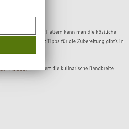
er Schale.
ren Flammlachsbrett-Haltern kann man die köstliche
ammlachs Rezept mit Tipps für die Zubereitung gibt‘s in
 Feuerpfanne
erweitert die kulinarische Bandbreite