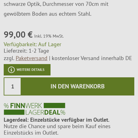
schwarze Optik, Durchmesser von 70cm mit
Montageservice
gewölbtem Boden aus echtem Stahl.
99,00 €
Inkl. 19% MwSt.
Verfügbarkeit:
Auf Lager
Lieferzeit: 1-2 Tage
zzgl.
Paketversand
kostenloser Versand innerhalb DE
WEITERE DETAILS
IN DEN WARENKORB
Lagerdeal: Einzelstücke verfügbar im Outlet.
Nutze die Chance und spare beim Kauf eines
Einzelstücks im Outlet.