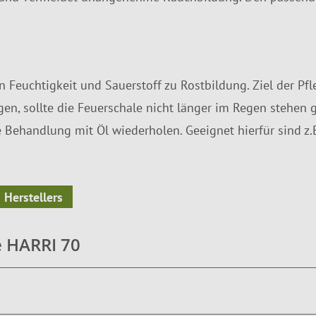
n Feuchtigkeit und Sauerstoff zu Rostbildung. Ziel der Pfl
ugen, sollte die Feuerschale nicht länger im Regen stehen
 Behandlung mit Öl wiederholen. Geeignet hierfür sind z.B
 Herstellers
e HARRI 70