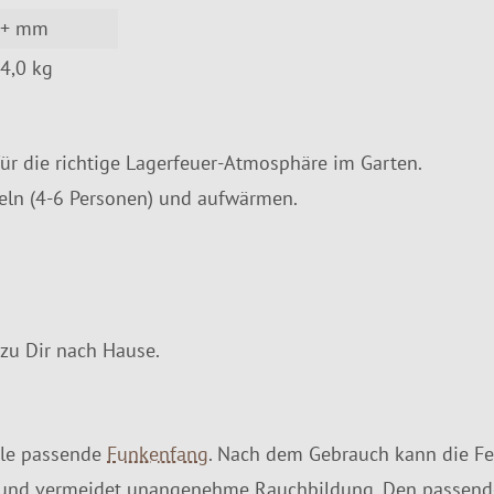
2+ mm
4,0 kg
ür die richtige Lagerfeuer-Atmosphäre im Garten.
ln (4-6 Personen) und aufwärmen.
zu Dir nach Hause.
ale passende
Funkenfang
. Nach dem Gebrauch kann die Fe
rs und vermeidet unangenehme Rauchbildung. Den passend