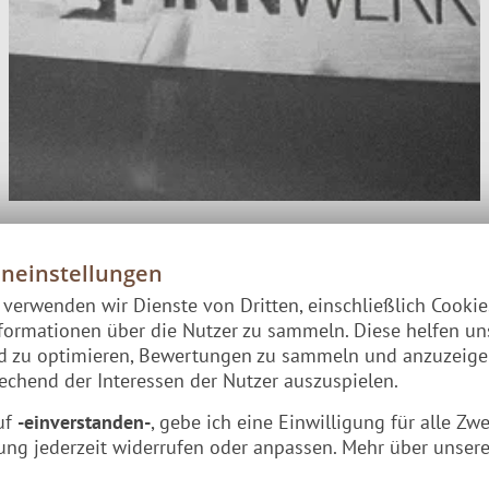
eneinstellungen
e verwenden wir Dienste von Dritten, einschließlich Cooki
formationen über die Nutzer zu sammeln. Diese helfen un
nd zu optimieren, Bewertungen zu sammeln und anzuzeig
chend der Interessen der Nutzer auszuspielen.
uf
-einverstanden-
, gebe ich eine Einwilligung für alle Zw
ung jederzeit widerrufen oder anpassen. Mehr über unsere