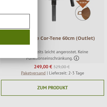
Feuerschale Cor-Tene 60cm (Outlet)
Artikel bereits leicht angerostet. Keine
Funktionseinschränkung.
249,00 €
329,00 €
Paketversand
| Lieferzeit: 2-3 Tage
ZUM PRODUKT