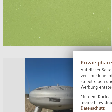
Privatsphär
Auf dieser Seit
verschiedene In
zu betreiben u
Werbung entspre
Mit dem Klick a
meine Einwillig
Datenschutz
.