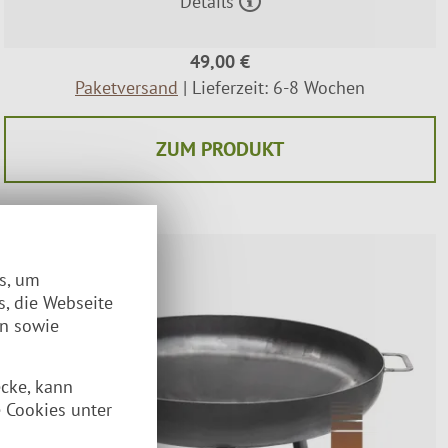
Details
49,00 €
Paketversand
| Lieferzeit: 6-8 Wochen
ZUM PRODUKT
%
es, um
s, die Webseite
en sowie
ecke, kann
 Cookies unter