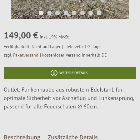
SALE %
Über Uns
149,00 €
Inkl. 19% MwSt.
Verfügbarkeit:
Nicht auf Lager
Lieferzeit: 1-2 Tage
zzgl.
Paketversand
kostenloser Versand innerhalb DE
WEITERE DETAILS
Outlet: Funkenhaube aus robustem Edelstahl, für
optimale Sicherheit vor Ascheflug und Funkensprung,
passend für alle Feuerschalen Ø 60cm.
Beschreibung
Zusätzliche Details