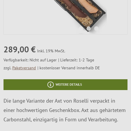
SALE %
Über Uns
289,00 €
Inkl. 19% MwSt.
Verfügbarkeit:
Nicht auf Lager
Lieferzeit: 1-2 Tage
zzgl.
Paketversand
kostenloser Versand innerhalb DE
WEITERE DETAILS
Die lange Variante der Axt von Roselli verpackt in
einer hochwertigen Geschenkbox. Axt aus gehärtetem
Carbonstahl, einzigartig in Form und Verarbeitung.