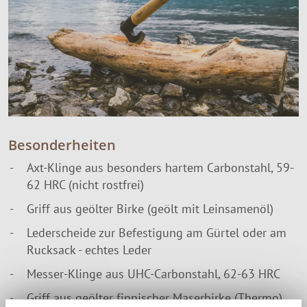
Besonderheiten
Axt-Klinge aus besonders hartem Carbonstahl, 59-
62 HRC (nicht rostfrei)
Griff aus geölter Birke (geölt mit Leinsamenöl)
Lederscheide zur Befestigung am Gürtel oder am
Rucksack - echtes Leder
Messer-Klinge aus UHC-Carbonstahl, 62-63 HRC
Griff aus geölter finnischer Maserbirke (Thermo)