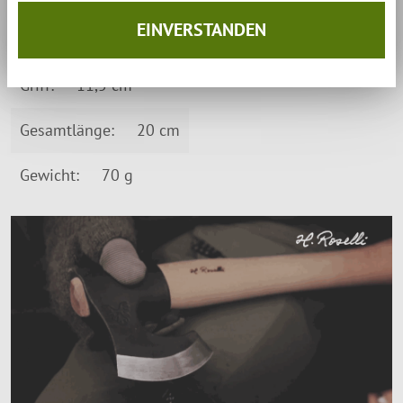
Eckdaten Messer
EINVERSTANDEN
Klinge:
8,5 cm
Griff:
11,5 cm
Gesamtlänge:
20 cm
Gewicht:
70 g