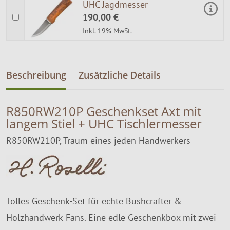
UHC Jagdmesser
190,00 €
Inkl. 19% MwSt.
Beschreibung
Zusätzliche Details
R850RW210P Geschenkset Axt mit
langem Stiel + UHC Tischlermesser
R850RW210P, Traum eines jeden Handwerkers
Tolles Geschenk-Set für echte Bushcrafter &
Holzhandwerk-Fans. Eine edle Geschenkbox mit zwei