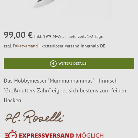
SALE %
Über Uns
99,00 €
Lieferzeit: 1-2 Tage
Inkl. 19% MwSt.
zzgl.
Paketversand
kostenloser Versand innerhalb DE
WEITERE DETAILS
Das Hobbymesser "Mummunhammas" - finnisch-
"Großmutters Zahn" eignet sich bestens zum feinen
Hacken.