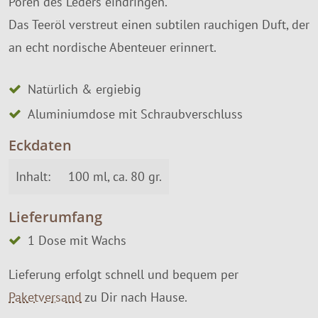
Poren des Leders eindringen.
Das Teeröl verstreut einen subtilen rauchigen Duft, der
an echt nordische Abenteuer erinnert.
Natürlich & ergiebig
Aluminiumdose mit Schraubverschluss
Eckdaten
Inhalt:
100 ml, ca. 80 gr.
Lieferumfang
1 Dose mit Wachs
Lieferung erfolgt schnell und bequem per
Paketversand
zu Dir nach Hause.