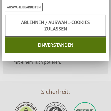
AUSWAHL BEARBEITEN
Anwendung
ABLEHNEN / AUSWAHL-COOKIES
Das Leder mit einem feuchten Tuch oder einer
ZULASSEN
Bürste reinigen.
Das Wachs gleichmäßig mit Fingern oder
EINVERSTANDEN
einem Tuch auftragen.
Einige Minuten warten, anschließend leicht
mit einem Tuch polieren.
Sicherheit: