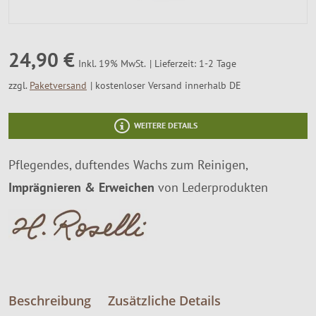
SALE %
Über Uns
24,90 €
Lieferzeit: 1-2 Tage
Inkl. 19% MwSt.
zzgl.
Paketversand
kostenloser Versand innerhalb DE
WEITERE DETAILS
Pflegendes, duftendes Wachs zum Reinigen,
Imprägnieren & Erweichen
von Lederprodukten
Beschreibung
Zusätzliche Details