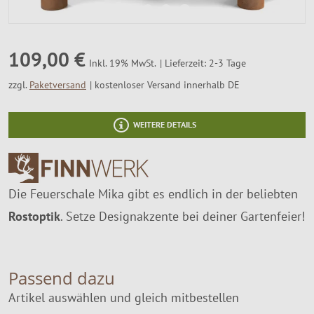
SALE %
Über Uns
109,00 €
Lieferzeit: 2-3 Tage
Inkl. 19% MwSt.
zzgl.
Paketversand
kostenloser Versand innerhalb DE
WEITERE DETAILS
Die Feuerschale Mika gibt es endlich in der beliebten
Rostoptik
. Setze Designakzente bei deiner Gartenfeier!
Passend dazu
Artikel auswählen und gleich mitbestellen