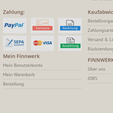
Zahlung:
Kaufabwic
Bestellvorg
Zahlungsart
Versand & L
Rücksendung
Mein Finnwerk
FINNWER
Mein Benutzerkonto
Über uns
Mein Warenkorb
JOBS
Bestellung