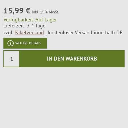
15,99 €
Montageservice
Inkl. 19% MwSt.
Verfügbarkeit:
Auf Lager
Lieferzeit: 3-4 Tage
zzgl.
Paketversand
kostenloser Versand innerhalb DE
WEITERE DETAILS
IN DEN WARENKORB