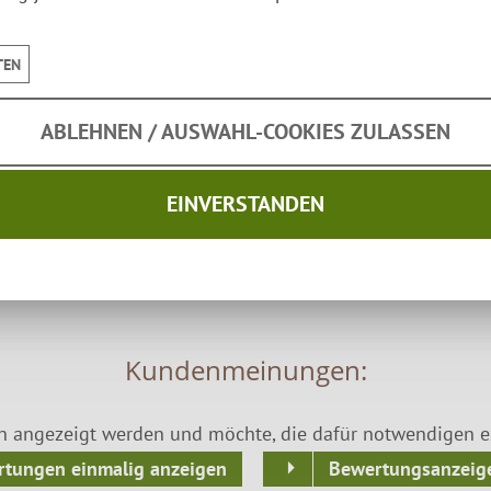
TEN
Sicherheit:
ABLEHNEN / AUSWAHL-COOKIES ZULASSEN
EINVERSTANDEN
Kundenmeinungen:
n angezeigt werden und möchte, die dafür notwendigen ex
tungen einmalig anzeigen
Bewertungsanzeige