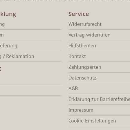
klung
Service
ang
Widerrufsrecht
en
Vertrag widerrufen
ieferung
Hilfsthemen
 / Reklamation
Kontakt
Zahlungsarten
K
Datenschutz
AGB
Erklärung zur Barrierefreihe
Impressum
Cookie Einstellungen