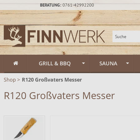
BERATUNG:
0761-42992200
GRILL & BBQ
SAUNA
Shop
>
R120 Großvaters Messer
Flammlachs
Fasssauna / Sau
R120 Großvaters Messer
Feuerschalen
Gartensauna un
Feuerschalen Rus
Schwenkgrill
Sauna-Zubehör
Feuerschalen Sta
Muurikka Outdoor & Feuerküche
Saunapflege & H
Feuerschalen Ede
Feuerpfannen &
Räucheröfen
Zeltsauna
Zubehör
Räucheröfen, Sm