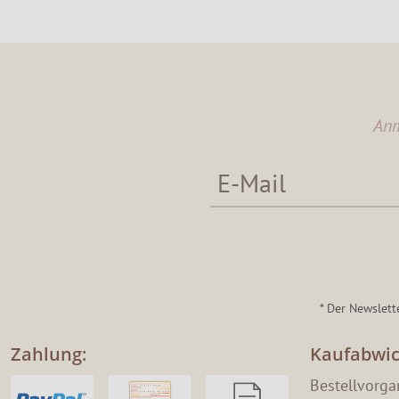
Anm
* Der Newslett
Zahlung:
Kaufabwic
Bestellvorg