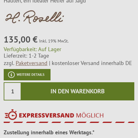
Häuten, ein idealer Helfer auf Jagd
Montageservice
135,00 €
Inkl. 19% MwSt.
Verfügbarkeit:
Auf Lager
Lieferzeit: 1-2 Tage
zzgl.
Paketversand
kostenloser Versand innerhalb DE
WEITERE DETAILS
IN DEN WARENKORB
Zustellung innerhalb eines Werktags.*