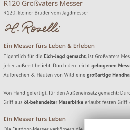
R120 Großvaters Messer
R120, kleiner Bruder vom Jagdmesser
Ein Messer fürs Leben & Erleben
Eigentlich für die
Elch-Jagd gemacht
, ist Großvaters Me
jeher äußerst beliebt. Durch den leicht
gebogenen Mess
Aufbrechen & Häuten von Wild eine
großartige Handha
Von Hand gefertigt, für den Außeneinsatz gemacht: Dur
Griff aus
öl-behandelter Maserbirke
erlaubt festen Griff
Ein Messer fürs Leben
Die Outdoor-Messer verkörpern die nachhaltige Philoso