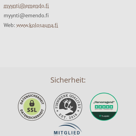
myynti@emendo.fi
myynti@emendo.fi
Web:
www.kolosauna.fi
Sicherheit: