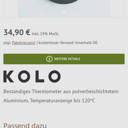
SALE %
Über Uns
34,90 €
Inkl. 19% MwSt.
zzgl.
Paketversand
kostenloser Versand innerhalb DE
WEITERE DETAILS
Beständiges Thermometer aus pulverbeschichtetem
Aluminium, Temperaturanzeige bis 120°C
Passend dazu