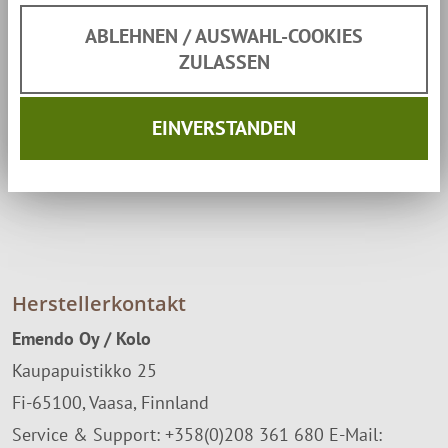
angespannten und besorgten Geist.
ABLEHNEN / AUSWAHL-COOKIES
ZULASSEN
Produktsicherheit & Herstellerkontakt
EINVERSTANDEN
Kontaktdaten des Herstellers
Herstellerkontakt
Emendo Oy / Kolo
Kaupapuistikko 25
Fi-65100, Vaasa, Finnland
Service & Support: +358(0)208 361 680 E-Mail: