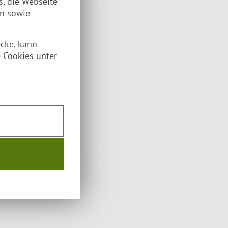
s, die Webseite
en sowie
ecke, kann
 Cookies unter