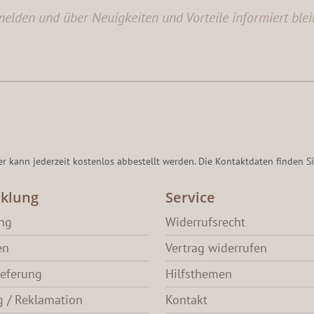
elden und über Neuigkeiten und Vorteile informiert blei
er kann jederzeit kostenlos abbestellt werden. Die Kontaktdaten finden Si
klung
Service
ang
Widerrufsrecht
en
Vertrag widerrufen
ieferung
Hilfsthemen
 / Reklamation
Kontakt