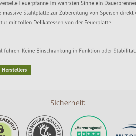
niverselle Feuerpfanne im wahrsten Sinne ein Dauerbrenner
e massive Stahlplatte zur Zubereitung von Speisen direkt
r mit tollen Delikatessen von der Feuerplatte.
l führen. Keine Einschränkung in Funktion oder Stabilität
 Herstellers
Sicherheit: