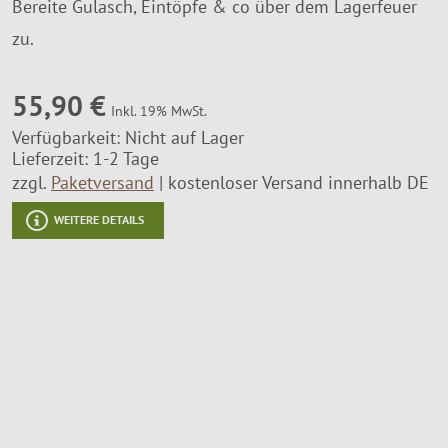
Bereite Gulasch, Eintöpfe & co über dem Lagerfeuer
Montageservice
zu.
55,90 €
Inkl. 19% MwSt.
Verfügbarkeit:
Nicht auf Lager
Lieferzeit: 1-2 Tage
zzgl.
Paketversand
kostenloser Versand innerhalb DE
WEITERE DETAILS