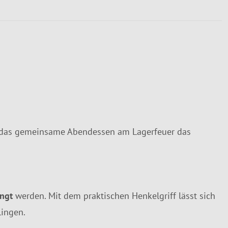
 das gemeinsame Abendessen am Lagerfeuer das
ngt
werden. Mit dem praktischen Henkelgriff lässt sich
lingen.