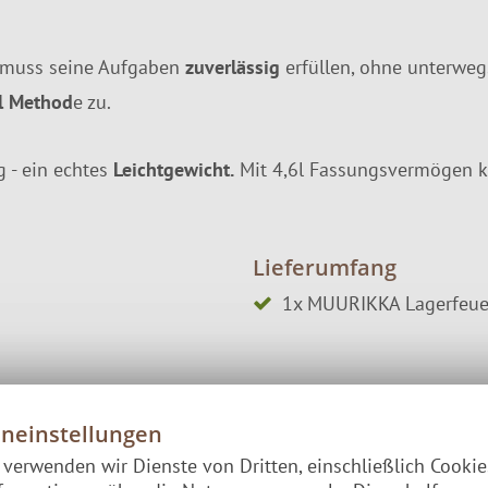
s muss seine Aufgaben
zuverlässig
erfüllen, ohne unterwegs
al Method
e zu.
 - ein echtes
Leichtgewicht.
Mit 4,6l Fassungsvermögen ko
Lieferumfang
1x MUURIKKA Lagerfeuer
eneinstellungen
e verwenden wir Dienste von Dritten, einschließlich Cooki