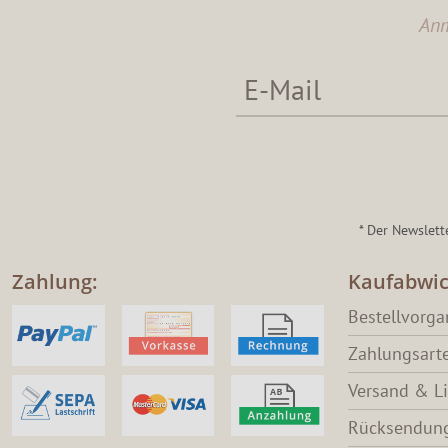
Anm
* Der Newslett
Zahlung:
Kaufabwic
Bestellvorg
Zahlungsart
Versand & L
Rücksendung