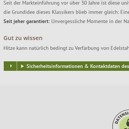
Seit der Markteinführung vor über 30 Jahre ist diese u
die Grundidee dieses Klassikers blieb immer gleich: Ein
Seit jeher garantiert:
Unvergessliche Momente in der Natu
Gut zu wissen
Hitze kann natürlich bedingt zu Verfärbung von Edelstah
Sicherheitsinformationen & Kontaktdaten des