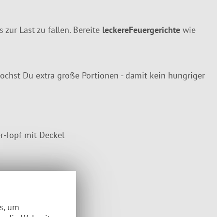
 zur Last zu fallen. Bereite
leckere
Feuergerichte
wie
chst Du extra große Portionen - damit kein hungriger
-Topf mit Deckel
es, um