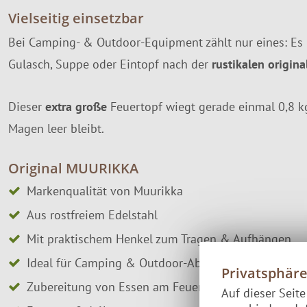
Vielseitig einsetzbar
Bei Camping- & Outdoor-Equipment zählt nur eines: E
Gulasch, Suppe oder Eintopf nach der
rustikalen origin
Dieser
extra große
Feuertopf wiegt gerade einmal 0,8 kg
Magen leer bleibt.
Original MUURIKKA
Markenqualität von Muurikka
Aus rostfreiem Edelstahl
Mit praktischem Henkel zum Tragen & Aufhängen
Ideal für Camping & Outdoor-Abenteuer
Privatsphär
Zubereitung von Essen am Feuer
Auf dieser Seit