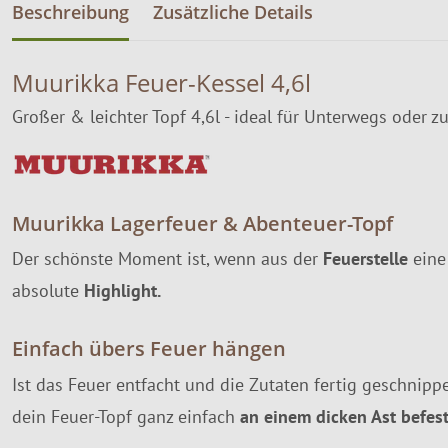
Beschreibung
Zusätzliche Details
Muurikka Feuer-Kessel 4,6l
Großer & leichter Topf 4,6l - ideal für Unterwegs oder z
Muurikka Lagerfeuer & Abenteuer-Topf
Der schönste Moment ist, wenn aus der
Feuerstelle
eine
absolute
Highlight.
Einfach übers Feuer hängen
Ist das Feuer entfacht und die Zutaten fertig geschnip
dein Feuer-Topf ganz einfach
an einem dicken Ast befes