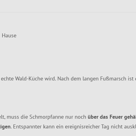
u Hause
 echte Wald-Küche wird. Nach dem langen Fußmarsch ist
pelt, muss die Schmorpfanne nur noch
über das Feuer gehä
tigen
. Entspannter kann ein ereignisreicher Tag nicht ausk