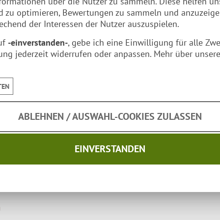
formationen über die Nutzer zu sammeln. Diese helfen un
nd zu optimieren, Bewertungen zu sammeln und anzuzeig
chend der Interessen der Nutzer auszuspielen.
uf
-einverstanden-
, gebe ich eine Einwilligung für alle Zw
ung jederzeit widerrufen oder anpassen. Mehr über unsere
TEN
ABLEHNEN / AUSWAHL-COOKIES ZULASSEN
EINVERSTANDEN
zu Dir nach Hause.
n