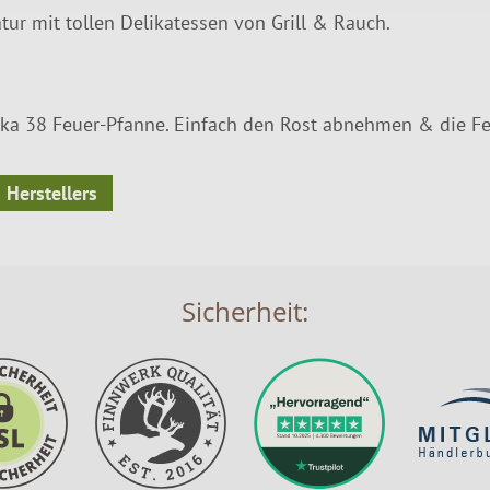
ur mit tollen Delikatessen von Grill & Rauch.
rikka 38 Feuer-Pfanne. Einfach den Rost abnehmen & die Feu
 Herstellers
Sicherheit: