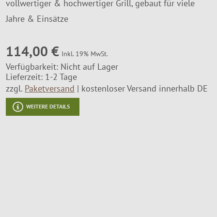
vollwertiger & hochwertiger Grill, gebaut für viele
Montageservice
Jahre & Einsätze
114,00 €
Inkl. 19% MwSt.
Verfügbarkeit:
Nicht auf Lager
Lieferzeit: 1-2 Tage
zzgl.
Paketversand
kostenloser Versand innerhalb DE
WEITERE DETAILS