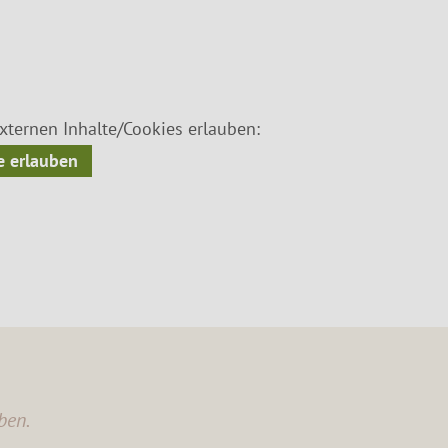
ternen Inhalte/Cookies erlauben:
 erlauben
ben.