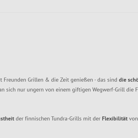
t Freunden Grillen & die Zeit genießen - das sind
die sch
an sich nur ungern von einem giftigen Wegwerf-Grill die 
stheit
der finnischen Tundra-Grills mit der
Flexibilität
von 