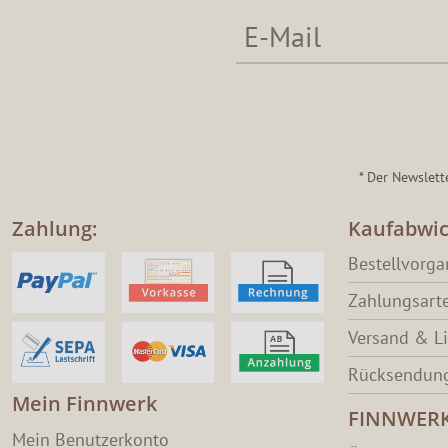
* Der Newslett
Zahlung:
Kaufabwic
Bestellvorg
Zahlungsart
Versand & L
Rücksendung
Mein Finnwerk
FINNWER
Mein Benutzerkonto