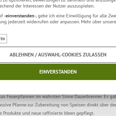
chend der Interessen der Nutzer auszuspielen.
uf
-einverstanden-
, gebe ich eine Einwilligung für alle Zw
ung jederzeit widerrufen oder anpassen. Mehr über unsere
TEN
ABLEHNEN / AUSWAHL-COOKIES ZULASSEN
zu Dir nach Hause.
EINVERSTANDEN
n
kas Feuerpfannen im wahrsten Sinne Dauerbrenner. Es gab
ssive Pfanne zur Zubereitung von Speisen direkt über dem
 Produkte und neue raffinierte Ideen gepflegt.