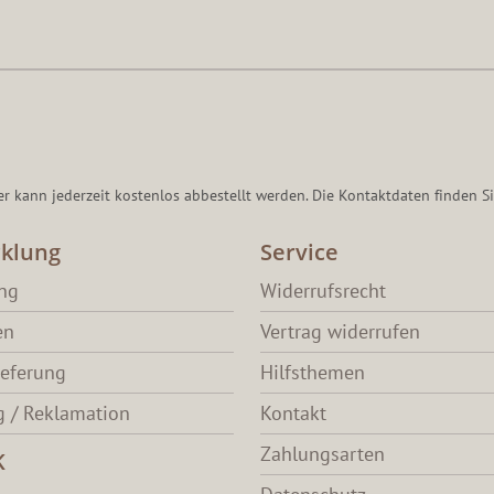
er kann jederzeit kostenlos abbestellt werden. Die Kontaktdaten finden Si
klung
Service
ang
Widerrufsrecht
en
Vertrag widerrufen
ieferung
Hilfsthemen
 / Reklamation
Kontakt
Zahlungsarten
K