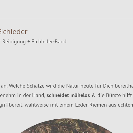
lchleder
ur Reinigung + Elchleder-Band
e an. Welche Schätze wird die Natur heute für Dich bereith
ngenehm in der Hand,
schneidet mühelos
& die Bürste hilft
griffbereit, wahlweise mit einem Leder-Riemen aus echt