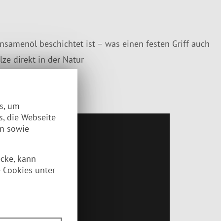
insamenöl beschichtet ist – was einen festen Griff auch
ze direkt in der Natur
 im Detail
es, um
s, die Webseite
en sowie
ecke, kann
 Cookies unter