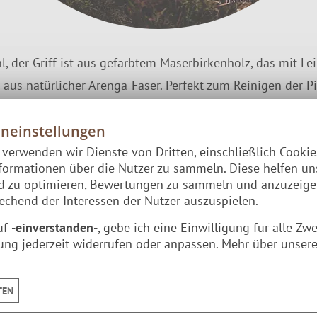
, der Griff ist aus gefärbtem Maserbirkenholz, das mit Le
aus natürlicher Arenga-Faser. Perfekt zum Reinigen der Pil
eit & echte Liebe zum Detail.
eneinstellungen
Das Roselli-Pilzmesser
e verwenden wir Dienste von Dritten, einschließlich Cooki
formationen über die Nutzer zu sammeln. Diese helfen un
nd zu optimieren, Bewertungen zu sammeln und anzuzeig
chend der Interessen der Nutzer auszuspielen.
uf
-einverstanden-
, gebe ich eine Einwilligung für alle Zw
ung jederzeit widerrufen oder anpassen. Mehr über unsere
TEN