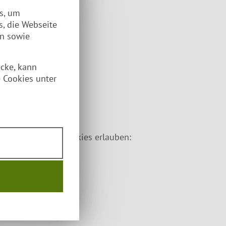
es, um
s, die Webseite
en sowie
ecke, kann
 Cookies unter
ternen Inhalte/Cookies erlauben:
 erlauben