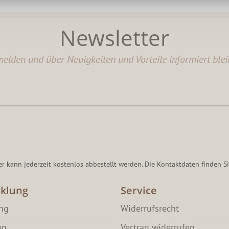
Newsletter
elden und über Neuigkeiten und Vorteile informiert blei
er kann jederzeit kostenlos abbestellt werden. Die Kontaktdaten finden Si
klung
Service
ang
Widerrufsrecht
en
Vertrag widerrufen