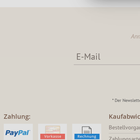
Anm
* Der Newslett
Zahlung:
Kaufabwic
Bestellvorg
Zahlungsart