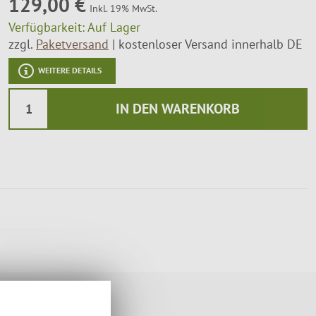
129,00 €
Inkl. 19% MwSt.
Montageservice
Verfügbarkeit:
Auf Lager
zzgl.
Paketversand
kostenloser Versand innerhalb DE
WEITERE DETAILS
IN DEN WARENKORB