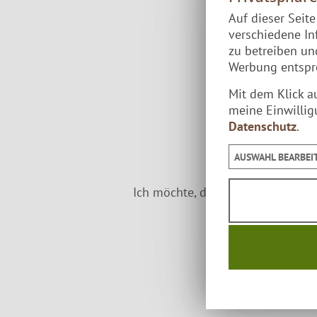
Auf dieser Seit
verschiedene In
zu betreiben u
Werbung entspre
Mit dem Klick a
meine Einwillig
Datenschutz
.
AUSWAHL BEARBEI
Ich möchte, dass die Bewertunge
Bewer