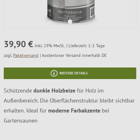
SALE %
Über Uns
39,90 €
Lieferzeit: 1-2 Tage
Inkl. 19% MwSt.
zzgl.
Paketversand
kostenloser Versand innerhalb DE
WEITERE DETAILS
Schützende
dunkle Holzbeize
für Holz im
Außenbereich. Die Oberflächenstruktur bleibt sichtbar
erhalten. Ideal für
moderne Farbakzente
bei
Gartensaunen