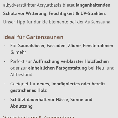
alkydverstärkter Acrylatbasis bietet
langanhaltenden
Schutz vor Witterung, Feuchtigkeit & UV-Strahlen.
Unser Tipp für dunkle Elemente bei der Außensauna.
Ideal für Gartensaunen
Für
Saunahäuser, Fassaden, Zäune, Fensterrahmen
& mehr
Perfekt zur
Auffrischung verblasster Holzflächen
oder zur
einheitlichen Farbgestaltung
bei Neu- und
Altbestand
Geeignet für
neues, imprägniertes oder bereits
gestrichenes Holz
Schützt dauerhaft
vor Nässe, Sonne und
Abnutzung
Verarbeitung & Anwendung