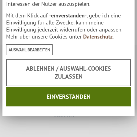
Sicherheitshinweise & Kontaktdaten des
Interessen der Nutzer auszuspielen.
Herstellers
Mit dem Klick auf
-einverstanden-
, gebe ich eine
Einwilligung für alle Zwecke, kann meine
Anwendungshinweise
Einwilligung jederzeit widerrufen oder anpassen.
Mehr über unsere Cookies unter
Datenschutz
.
AUSWAHL BEARBEITEN
Sicherheit:
ABLEHNEN / AUSWAHL-COOKIES
ZULASSEN
EINVERSTANDEN