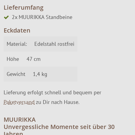
Lieferumfang
2x MUURIKKA Standbeine
Eckdaten
Material:
Edelstahl rostfrei
Höhe
47 cm
Gewicht
1,4 kg
Lieferung erfolgt schnell und bequem per
Paketversand
zu Dir nach Hause.
MUURIKKA
Unvergessliche Momente seit über 30
Jahren