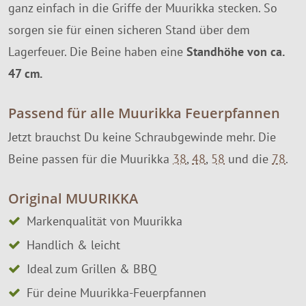
ganz einfach in die Griffe der Muurikka stecken. So
sorgen sie für einen sicheren Stand über dem
Lagerfeuer. Die Beine haben eine
Standhöhe von ca.
47 cm.
Passend für alle Muurikka Feuerpfannen
Jetzt brauchst Du keine Schraubgewinde mehr. Die
Beine passen für die Muurikka
38
,
48
,
58
und die
78
.
Original MUURIKKA
Markenqualität von Muurikka
Handlich & leicht
Ideal zum Grillen & BBQ
Für deine Muurikka-Feuerpfannen