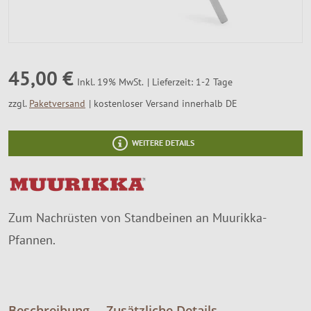
SALE %
Über Uns
45,00 €
Lieferzeit: 1-2 Tage
Inkl. 19% MwSt.
zzgl.
Paketversand
kostenloser Versand innerhalb DE
WEITERE DETAILS
Zum Nachrüsten von Standbeinen an Muurikka-
Pfannen.
Beschreibung
Zusätzliche Details