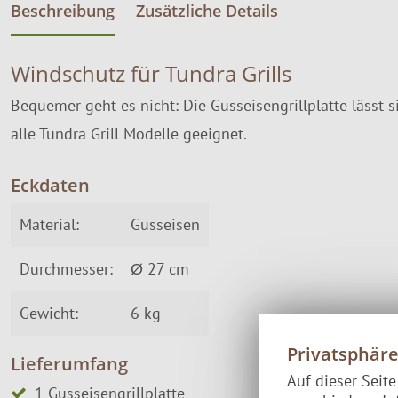
Beschreibung
Zusätzliche Details
Windschutz für Tundra Grills
Bequemer geht es nicht: Die Gusseisengrillplatte lässt s
alle Tundra Grill Modelle geeignet.
Eckdaten
Material:
Gusseisen
Durchmesser:
Ø 27 cm
Gewicht:
6 kg
Privatsphär
Lieferumfang
Auf dieser Seit
1 Gusseisengrillplatte