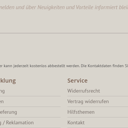
elden und über Neuigkeiten und Vorteile informiert blei
er kann jederzeit kostenlos abbestellt werden. Die Kontaktdaten finden Si
klung
Service
ang
Widerrufsrecht
en
Vertrag widerrufen
ieferung
Hilfsthemen
 / Reklamation
Kontakt