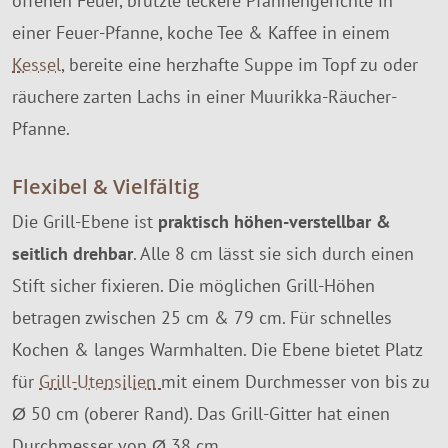
offenen Feuer, brutzle leckere Pfannengerichte in
einer Feuer-Pfanne, koche Tee & Kaffee in einem
Kessel
, bereite eine herzhafte Suppe im Topf zu oder
räuchere zarten Lachs in einer Muurikka-Räucher-
Pfanne.
Flexibel & Vielfältig
Die Grill-Ebene ist
praktisch höhen-verstellbar &
seitlich drehbar
. Alle 8 cm lässt sie sich durch einen
Stift sicher fixieren. Die möglichen Grill-Höhen
betragen zwischen 25 cm & 79 cm. Für schnelles
Kochen & langes Warmhalten. Die Ebene bietet Platz
für
Grill-Utensilien
mit einem Durchmesser von bis zu
Ø 50 cm (oberer Rand). Das Grill-Gitter hat einen
Durchmesser von Ø 38 cm