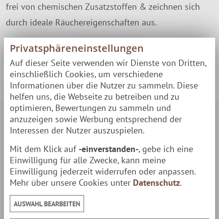
frei von chemischen Zusatzstoffen & zeichnen sich
durch ideale Räuchereigenschaften aus.
Produktsicherheit & Herstellerkontakt
Privatsphäreneinstellungen
Sicherheitsinformationen &
Auf dieser Seite verwenden wir Dienste von Dritten,
Kontaktdaten des Herstellers
einschließlich Cookies, um verschiedene
Informationen über die Nutzer zu sammeln. Diese
helfen uns, die Webseite zu betreiben und zu
optimieren, Bewertungen zu sammeln und
anzuzeigen sowie Werbung entsprechend der
Sicherheit:
Interessen der Nutzer auszuspielen.
Mit dem Klick auf
-einverstanden-
, gebe ich eine
Einwilligung für alle Zwecke, kann meine
Einwilligung jederzeit widerrufen oder anpassen.
Mehr über unsere Cookies unter
Datenschutz
.
AUSWAHL BEARBEITEN