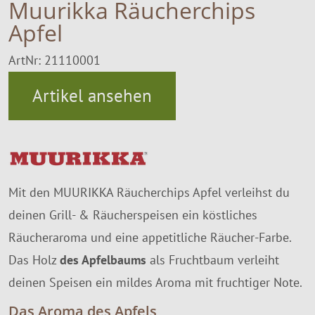
Muurikka Räucherchips
SALE %
Apfel
Über Uns
ArtNr: 21110001
Artikel ansehen
Mit den MUURIKKA Räucherchips Apfel verleihst du
deinen Grill- & Räucherspeisen ein köstliches
Räucheraroma und eine appetitliche Räucher-Farbe.
Das Holz
des Apfelbaums
als Fruchtbaum verleiht
deinen Speisen ein mildes Aroma mit fruchtiger Note.
Das Aroma des Apfels