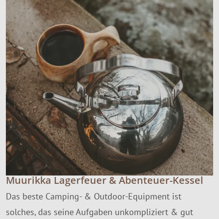
Muurikka Lagerfeuer & Abenteuer-Kessel
Das beste Camping- & Outdoor-Equipment ist
solches, das seine Aufgaben unkompliziert & gut