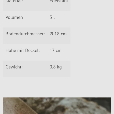
Material:
Edelstahl
Volumen
3 l
Bodendurchmesser:
Ø 18 cm
Höhe mit Deckel:
17 cm
Gewicht:
0,8 kg