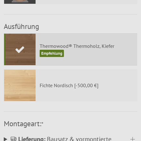
Ausführung
Thermowood® Thermoholz, Kiefer
Fichte Nordisch [-500,00 €]
Montageart:
*
Lieferung:
Bausatz & vormontierte