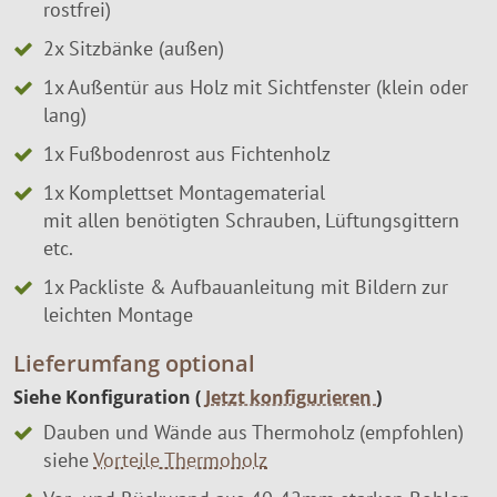
rostfrei)
2x Sitzbänke (außen)
1x Außentür aus Holz mit Sichtfenster (klein oder
lang)
1x Fußbodenrost aus Fichtenholz
1x Komplettset Montagematerial
mit allen benötigten Schrauben, Lüftungsgittern
etc.
1x Packliste & Aufbauanleitung mit Bildern zur
leichten Montage
Lieferumfang optional
Siehe Konfiguration (
Jetzt konfigurieren
)
Dauben und Wände aus Thermoholz (empfohlen)
siehe
Vorteile Thermoholz