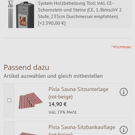
System Holzbeheizung Troll inkl. CE-
Schornstein und Steine (CE, 1. BimschV 2
Stufe, 235cm Durchmesser empfohlen)
[+2.390,00 €]
* Pflichtfelder
Passend dazu
Artikel auswählen und gleich mitbestellen
Pisla Sauna-Sitzunterlage
(rot-beige)
14,90 €
Inkl. 19% MwSt.
Pisla Sauna-Sitzbankauflage
(rot-beige)