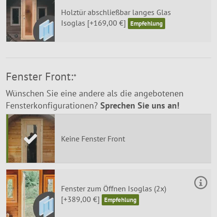
Holztür abschließbar langes Glas
Isoglas [+169,00 €]
Fenster Front:
*
Wünschen Sie eine andere als die angebotenen
Fensterkonfigurationen?
Sprechen Sie uns an!
Keine Fenster Front
Fenster zum Öffnen Isoglas (2x)
[+389,00 €]