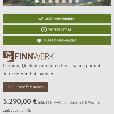
SALE %
Über Uns
JETZT KONFIGURIEREN
WEITERE DETAILS
BILDER KUNDENGALERIE
Permium Qualität zum guten Preis. Sauna pur mit
Terrasse zum Entspannen.
Alle unsere Fasssaunen
5.290,00 €
Lieferzeit: 6-8 Wochen
Inkl. 19% MwSt.
zzgl.
Spedition XL