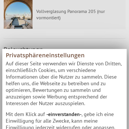
Vollverglasung Panorama 205 (nur
vormontiert)
Beleuchtung:
*
Privatsphäreneinstellungen
Auf dieser Seite verwenden wir Dienste von Dritten,
einschließlich Cookies, um verschiedene
Keine Beleuchtung
Informationen über die Nutzer zu sammeln. Diese
helfen uns, die Webseite zu betreiben und zu
optimieren, Bewertungen zu sammeln und
anzuzeigen sowie Werbung entsprechend der
LED Innenbeleuchtung [+320,00 €]
Interessen der Nutzer auszuspielen.
Mit dem Klick auf
-einverstanden-
, gebe ich eine
Einwilligung für alle Zwecke, kann meine
Einwilligung jederzeit widerrufen oder anpassen.