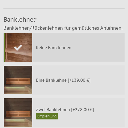
Banklehne:
*
Banklehnen/Rückenlehnen für gemütliches Anlehnen.
Keine Banklehnen
Eine Banklehne [+139,00 €]
Zwei Banklehnen [+278,00 €]