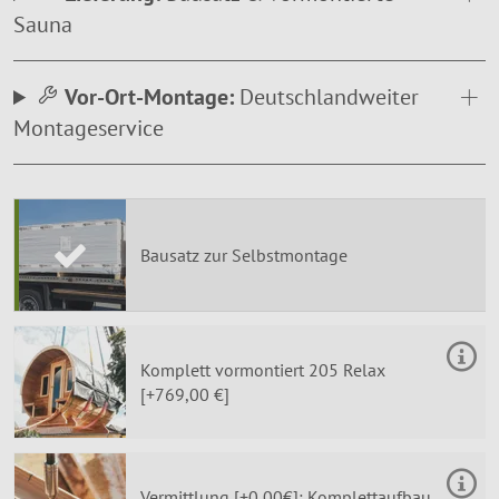
Sauna
Vor-Ort-Montage:
Deutschlandweiter
Montageservice
Bausatz zur Selbstmontage
Komplett vormontiert 205 Relax
[+769,00 €]
Vermittlung [+0,00€]: Komplettaufbau