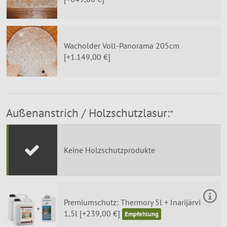
Wacholder Voll-Panorama 205cm
[+1.149,00 €]
Außenanstrich / Holzschutzlasur:
*
Keine Holzschutzprodukte
Premiumschutz: Thermory 5l + Inarijärvi
1,5l [+239,00 €]