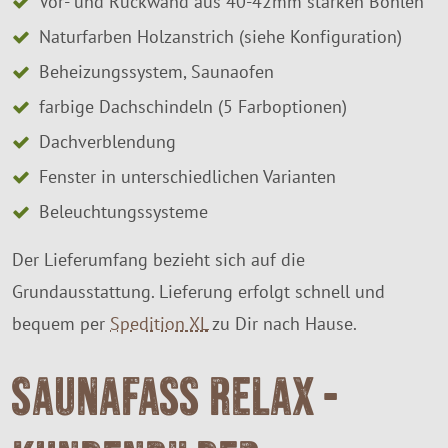
Vor- und Rückwand aus 40-42mm starken Bohlen
Naturfarben Holzanstrich (siehe Konfiguration)
Beheizungssystem, Saunaofen
farbige Dachschindeln (5 Farboptionen)
Dachverblendung
Fenster in unterschiedlichen Varianten
Beleuchtungssysteme
Der Lieferumfang bezieht sich auf die
Grundausstattung. Lieferung erfolgt schnell und
bequem per
Spedition XL
zu Dir nach Hause.
Saunafass Relax -