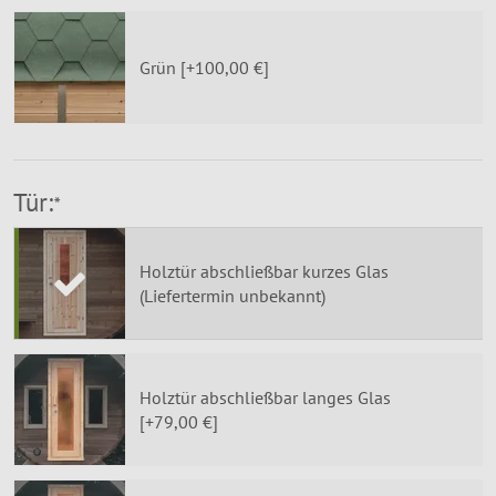
Grün [+100,00 €]
Tür:
*
Holztür abschließbar kurzes Glas
(Liefertermin unbekannt)
Holztür abschließbar langes Glas
[+79,00 €]