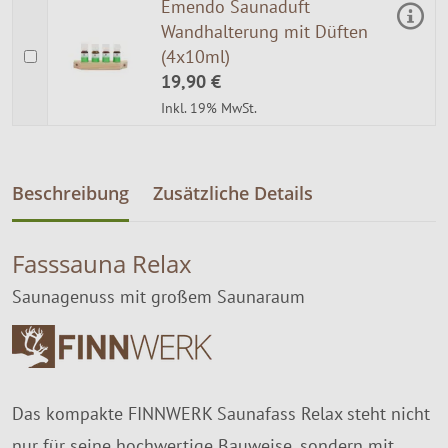
Emendo Saunaduft
Wandhalterung mit Düften
(4x10ml)
19,90 €
Inkl. 19% MwSt.
Beschreibung
Zusätzliche Details
Fasssauna Relax
Saunagenuss mit großem Saunaraum
Das kompakte FINNWERK Saunafass Relax steht nicht
nur für seine hochwertige Bauweise, sondern mit