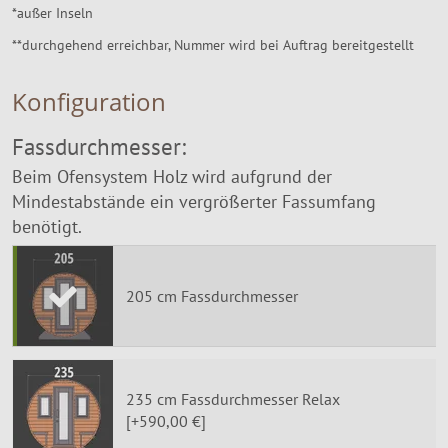
*außer Inseln
**durchgehend erreichbar, Nummer wird bei Auftrag bereitgestellt
Konfiguration
Fassdurchmesser:
Beim Ofensystem Holz wird aufgrund der
Mindestabstände ein vergrößerter Fassumfang
benötigt.
205 cm Fassdurchmesser
235 cm Fassdurchmesser Relax
[+590,00 €]