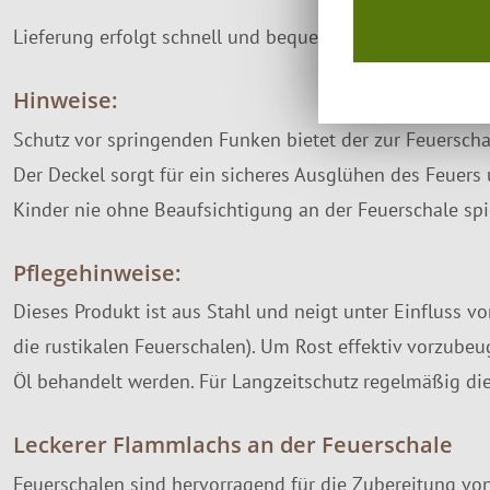
Lieferung erfolgt schnell und bequem per
Paketversand
Hinweise:
Schutz vor springenden Funken bietet der zur Feuersch
Der Deckel sorgt für ein sicheres Ausglühen des Feue
Kinder nie ohne Beaufsichtigung an der Feuerschale spie
Pflegehinweise:
Dieses Produkt ist aus Stahl und neigt unter Einfluss vo
die rustikalen Feuerschalen). Um Rost effektiv vorzube
Öl behandelt werden. Für Langzeitschutz regelmäßig die
Leckerer Flammlachs an der Feuerschale
Feuerschalen sind hervorragend für die Zubereitung vo