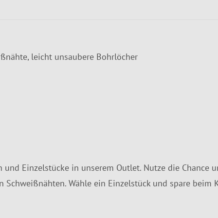
eißnähte, leicht unsaubere Bohrlöcher
 und Einzelstücke in unserem Outlet. Nutze die Chance und
gen Schweißnähten. Wähle ein Einzelstück und spare beim K