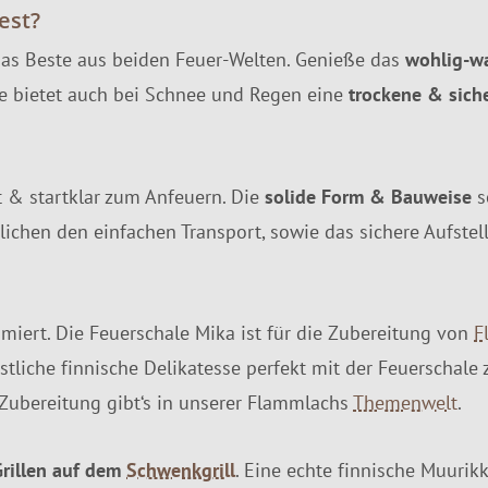
est?
das Beste aus beiden Feuer-Welten. Genieße das
wohlig-w
e bietet auch bei Schnee und Regen eine
trockene & sich
 & startklar zum Anfeuern. Die
solide Form & Bauweise
s
lichen den einfachen Transport, sowie das sichere Aufstel
iert. Die Feuerschale Mika ist für die Zubereitung von
F
liche finnische Delikatesse perfekt mit der Feuerschale 
Zubereitung gibt‘s in unserer Flammlachs
Themenwelt
.
Grillen auf dem
Schwenkgrill
. Eine echte finnische Muurik