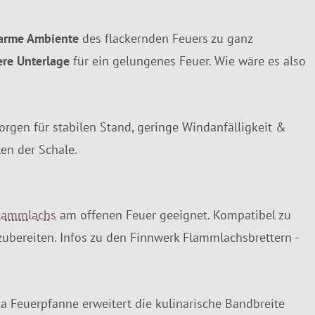
arme Ambiente
des flackernden Feuers zu ganz
ere Unterlage
für ein gelungenes Feuer. Wie wäre es also
orgen für stabilen Stand, geringe Windanfälligkeit &
len der Schale.
lammlachs
am offenen Feuer geeignet. Kompatibel zu
zubereiten. Infos zu den Finnwerk Flammlachsbrettern -
ka Feuerpfanne erweitert die kulinarische Bandbreite