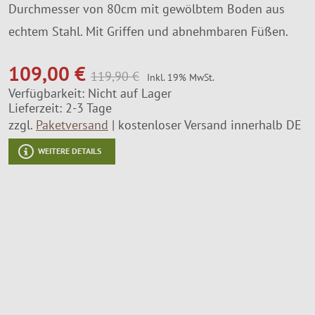
Durchmesser von 80cm mit gewölbtem Boden aus
Montageservice
echtem Stahl. Mit Griffen und abnehmbaren Füßen.
109,00 €
119,90 €
Inkl. 19% MwSt.
Verfügbarkeit:
Nicht auf Lager
Lieferzeit: 2-3 Tage
zzgl.
Paketversand
kostenloser Versand innerhalb DE
WEITERE DETAILS