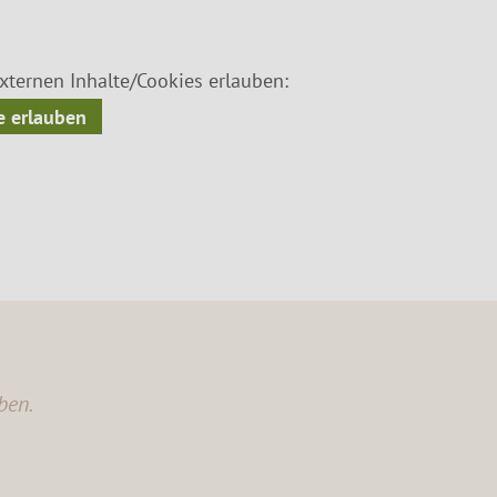
ternen Inhalte/Cookies erlauben:
 erlauben
ben.