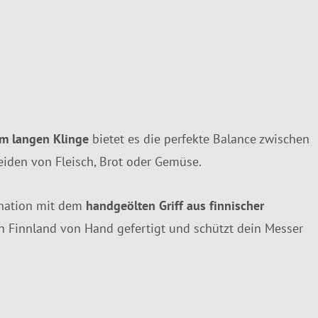
m langen Klinge
bietet es die perfekte Balance zwischen
eiden von Fleisch, Brot oder Gemüse.
ination mit dem
handgeölten Griff aus finnischer
d in Finnland von Hand gefertigt und schützt dein Messer