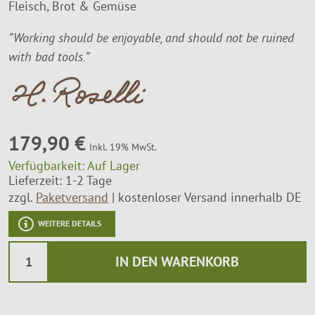
Fleisch, Brot & Gemüse
Montageservice
”Working should be enjoyable, and should not be ruined
with bad tools.”
179,90 €
Inkl. 19% MwSt.
Verfügbarkeit:
Auf Lager
Lieferzeit: 1-2 Tage
zzgl.
Paketversand
kostenloser Versand innerhalb DE
WEITERE DETAILS
IN DEN WARENKORB