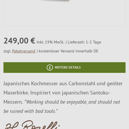
SALE %
Über Uns
249,00 €
Lieferzeit: 1-2 Tage
Inkl. 19% MwSt.
zzgl.
Paketversand
kostenloser Versand innerhalb DE
WEITERE DETAILS
Japanisches Kochmesser aus Carbonstahl und geölter
Maserbirke. Inspiriert von japanischen Santoku-
Messern.
”Working should be enjoyable, and should not
be ruined with bad tools.”