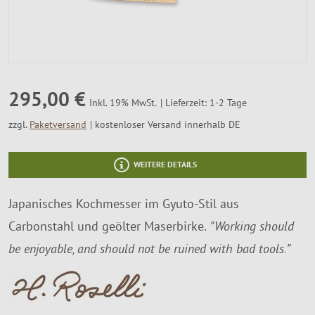
SALE %
Über Uns
295,00 €
Lieferzeit: 1-2 Tage
Inkl. 19% MwSt.
zzgl.
Paketversand
kostenloser Versand innerhalb DE
WEITERE DETAILS
Japanisches Kochmesser im Gyuto-Stil aus
Carbonstahl und geölter Maserbirke.
”Working should
be enjoyable, and should not be ruined with bad tools.”