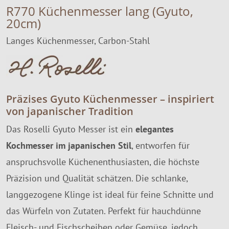
R770 Küchenmesser lang (Gyuto,
20cm)
Langes Küchenmesser, Carbon-Stahl
Präzises Gyuto Küchenmesser – inspiriert
von japanischer Tradition
Das Roselli Gyuto Messer ist ein
elegantes
Kochmesser im japanischen Stil
, entworfen für
anspruchsvolle Küchenenthusiasten, die höchste
Präzision und Qualität schätzen. Die schlanke,
langgezogene Klinge ist ideal für feine Schnitte und
das Würfeln von Zutaten. Perfekt für hauchdünne
Fleisch- und Fischscheiben oder Gemüse, jedoch