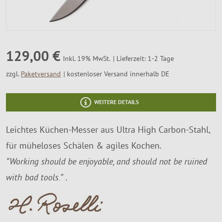
SALE %
Über Uns
129,00 €
Lieferzeit: 1-2 Tage
Inkl. 19% MwSt.
zzgl.
Paketversand
kostenloser Versand innerhalb DE
WEITERE DETAILS
Leichtes Küchen-Messer aus Ultra High Carbon-Stahl,
für müheloses Schälen & agiles Kochen.
”Working should be enjoyable, and should not be ruined
with bad tools.”
.