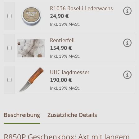
R1036 Roselli Lederwachs
24,90 €
Inkl. 19% MwSt.
Rentierfell
154,90 €
Inkl. 19% MwSt.
UHC Jagdmesser
190,00 €
Inkl. 19% MwSt.
Beschreibung
Zusätzliche Details
R850P Geschenkbox: Axt mit langem