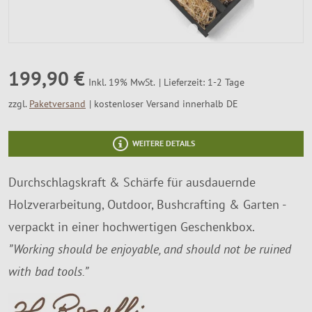
SALE %
Über Uns
199,90 €
Lieferzeit: 1-2 Tage
Inkl. 19% MwSt.
zzgl.
Paketversand
kostenloser Versand innerhalb DE
WEITERE DETAILS
Durchschlagskraft & Schärfe für ausdauernde
Holzverarbeitung, Outdoor, Bushcrafting & Garten -
verpackt in einer hochwertigen Geschenkbox.
”Working should be enjoyable, and should not be ruined
with bad tools.”