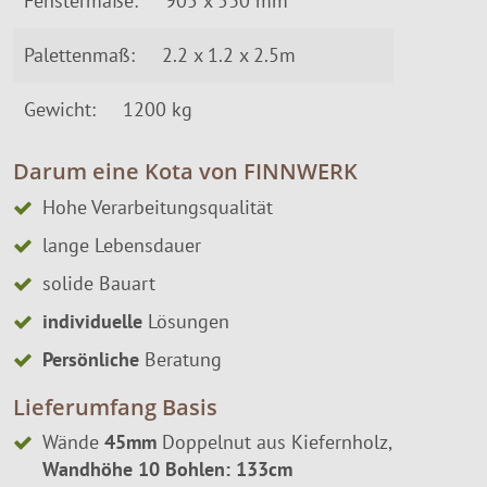
Fenstermaße:
905 x 530 mm
Palettenmaß:
2.2 x 1.2 x 2.5m
Gewicht:
1200 kg
Darum eine Kota von FINNWERK
Hohe Verarbeitungsqualität
lange Lebensdauer
solide Bauart
individuelle
Lösungen
Persönliche
Beratung
Lieferumfang Basis
Wände
45mm
Doppelnut aus Kiefernholz,
Wandhöhe 10 Bohlen: 133cm