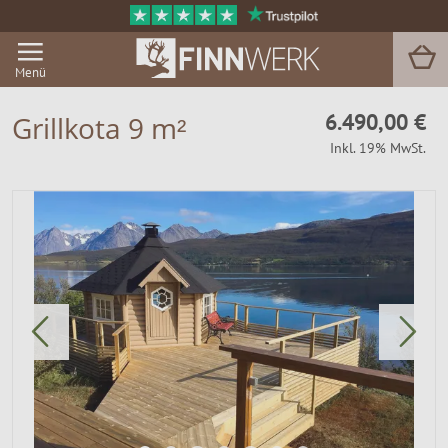
Menü
6.490,00 €
Grillkota 9 m²
Inkl. 19% MwSt.
Grill & BBQ
Sauna
Garten & Outdoor
Zu Hause
Service
Magazin