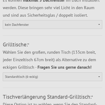
Es können
maximal 5 Dachfenster
im Dach installiert
werden. Diese bringen sehr viel Licht in den Raum
und sind aus Sicherheitsglas / doppelt isoliert.
Grilltische:
*
Wählen Sie den großen, runden Tisch (133cm breit,
jeder Einzeltisch 67cm breit) als Alternative zu dem
eckigen Grilltisch -
Fragen Sie uns gerne danach!
Tischverlängerung Standard-Grilltisch:
*
Diese Option ist zu wählen, wenn Sie den Standard-