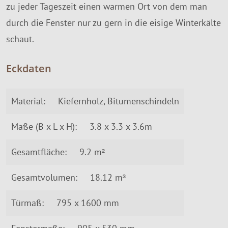
zu jeder Tageszeit einen warmen Ort von dem man
durch die Fenster nur zu gern in die eisige Winterkälte
schaut.
Eckdaten
Material:
Kiefernholz, Bitumenschindeln
Maße (B x L x H):
3.8 x 3.3 x 3.6m
Gesamtfläche:
9.2 m²
Gesamtvolumen:
18.12 m³
Türmaß:
795 x 1600 mm