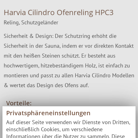
Harvia Cilindro Ofenreling HPC3
Reling, Schutzgeländer
Sicherheit & Design: Der Schutzring erhöht die
Sicherheit in der Sauna, indem er vor direkten Kontakt
mit den heißen Steinen schützt. Er besteht aus
hochwertigem, hitzebeständigem Holz, ist einfach zu
montieren und passt zu allen Harvia Cilindro Modellen
& wertet das Design des Ofens auf.
Vorteile:
Privatsphäreneinstellungen
mehr Sicherheit bei der Saunabenutzung
Auf dieser Seite verwenden wir Dienste von Dritten,
passend zu allen Harvia Cilindro Modellen
einschließlich Cookies, um verschiedene
tolles Design
Informationen über die Nutzer zu sammeln. Diese