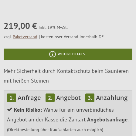
SALE %
Über Uns
219,00 €
Inkl. 19% MwSt.
zzgl.
Paketversand
kostenloser Versand innerhalb DE
WEITERE DETAILS
Mehr Sicherheit durch Kontaktschutz beim Saunieren
mit heißen Steinen
Anfrage
Angebot
Anzahlung
1.
2.
3.
Kein Risiko:
Wähle für ein unverbindliches
Angebot an der Kasse die Zahlart
Angebotsanfrage
.
(Direktbestellung über Kaufzahlarten auch möglich)