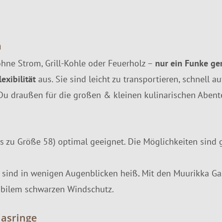
n
 ohne Strom, Grill-Kohle oder Feuerholz –
nur ein Funke ge
lexibilität
aus. Sie sind leicht zu transportieren, schnell 
Du draußen für die großen & kleinen kulinarischen Abent
s zu Größe 58) optimal geeignet. Die Möglichkeiten sind 
el sind in wenigen Augenblicken heiß
.
Mit den Muurikka Ga
abilem schwarzen Windschutz.
Gasringe