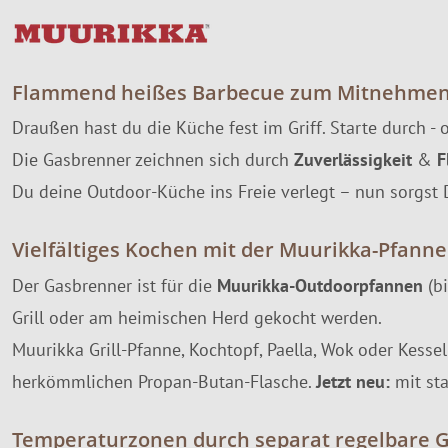
Flammend heißes Barbecue zum Mitnehme
Draußen hast du die Küche fest im Griff. Starte durch -
Die Gasbrenner zeichnen sich durch
Zuverlässigkeit
&
F
Du deine Outdoor-Küche ins Freie verlegt – nun sorgst 
Vielfältiges Kochen mit der Muurikka-Pfanne
Der Gasbrenner ist für die
Muurikka-Outdoorpfannen
(bi
Grill oder am heimischen Herd gekocht werden.
Muurikka Grill-Pfanne, Kochtopf, Paella, Wok oder Kess
herkömmlichen Propan-Butan-Flasche.
Jetzt neu:
mit st
Temperaturzonen durch separat regelbare 