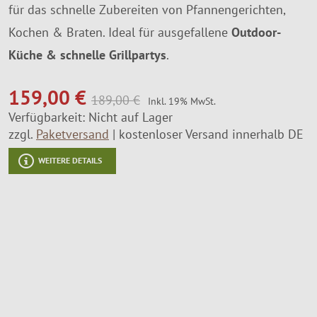
für das schnelle Zubereiten von Pfannengerichten,
Montageservice
Kochen & Braten. Ideal für ausgefallene
Outdoor-
Küche & schnelle Grillpartys
.
159,00 €
189,00 €
Inkl. 19% MwSt.
Verfügbarkeit:
Nicht auf Lager
zzgl.
Paketversand
kostenloser Versand innerhalb DE
WEITERE DETAILS