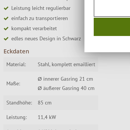
Leistung leicht regulierbar
einfach zu transportieren
kompakt verarbeitet
edles neues Design in Schwarz
Eckdaten
Material:
Stahl, komplett emailliert
Ø innerer Gasring 21 cm
Maße:
Ø äußerer Gasring 40 cm
Standhöhe:
85 cm
Leistung:
11,4 kW