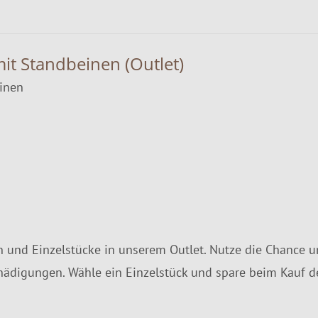
t Standbeinen (Outlet)
inen
 und Einzelstücke in unserem Outlet. Nutze die Chance und
hädigungen. Wähle ein Einzelstück und spare beim Kauf d