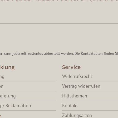
er kann jederzeit kostenlos abbestellt werden. Die Kontaktdaten finden Si
klung
Service
ang
Widerrufsrecht
en
Vertrag widerrufen
ieferung
Hilfsthemen
 / Reklamation
Kontakt
Zahlungsarten
K