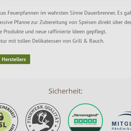
n
kas Feuerpfannen im wahrsten Sinne Dauerbrenner. Es gab
ssive Pfanne zur Zubereitung von Speisen direkt über dem
 Produkte und neue raffinierte Ideen gepflegt.
ur mit tollen Delikatessen von Grill & Rauch.
 Herstellers
Sicherheit: