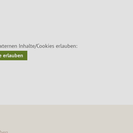
ternen Inhalte/Cookies erlauben:
 erlauben
ben.