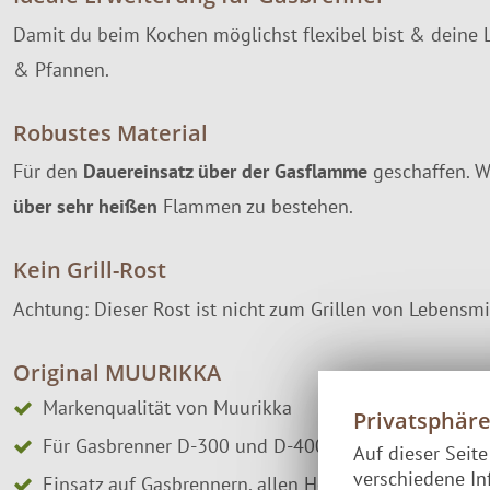
Damit du beim Kochen möglichst flexibel bist & deine 
& Pfannen.
Robustes Material
Für den
Dauereinsatz über der Gasflamme
geschaffen. W
über sehr heißen
Flammen zu bestehen.
Kein Grill-Rost
Achtung: Dieser Rost ist nicht zum Grillen von Lebensmi
Original MUURIKKA
Markenqualität von Muurikka
Privatsphär
Für Gasbrenner D-300 und D-400
Auf dieser Seit
verschiedene In
Einsatz auf Gasbrennern, allen Herdarten, Backofen,