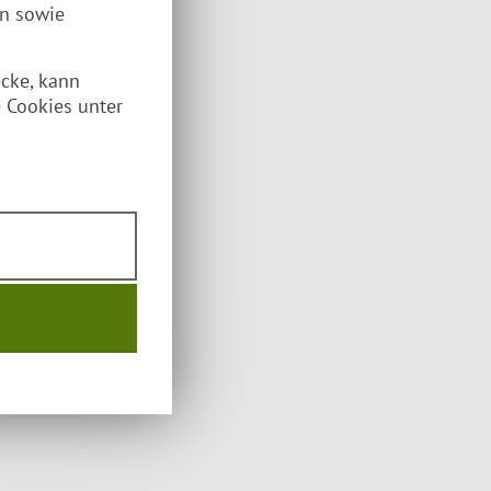
en sowie
ecke, kann
 Cookies unter
liert)