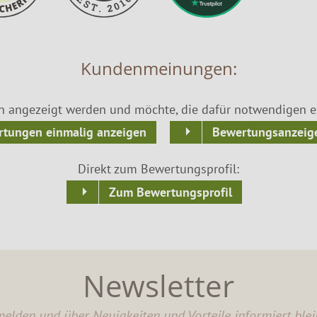
Kundenmeinungen:
n angezeigt werden und möchte, die dafür notwendigen ex
tungen einmalig anzeigen
Bewertungsanzeige
Direkt zum Bewertungsprofil:
Zum Bewertungsprofil
Newsletter
elden und über Neuigkeiten und Vorteile informiert blei