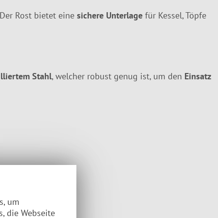
Der Rost bietet eine
sichere Unterlage
für Kessel, Töpfe
lliertem Stahl
, welcher robust genug ist, um den
Einsatz
es, um
s, die Webseite