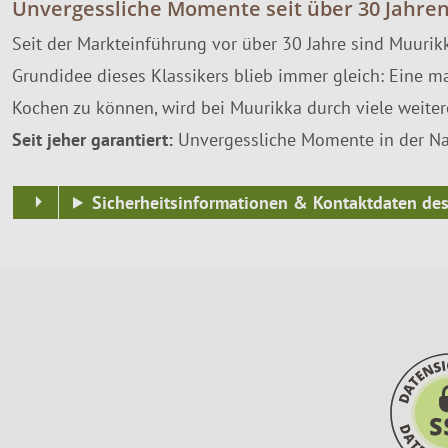
Unvergessliche Momente seit über 30 Jahre
Seit der Markteinführung vor über 30 Jahre sind Muurik
Grundidee dieses Klassikers blieb immer gleich: Eine ma
Kochen zu können, wird bei Muurikka durch viele weitere
Seit jeher garantiert:
Unvergessliche Momente in der Nat
Sicherheitsinformationen & Kontaktdaten des