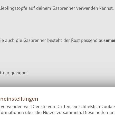
Lieblingstöpfe auf deinem Gasbrenner verwenden kannst. 
ie auch die Gasbrenner besteht der Rost passend aus
emai
tteln geeignet.
eneinstellungen
e verwenden wir Dienste von Dritten, einschließlich Cooki
formationen über die Nutzer zu sammeln. Diese helfen un
 Kohle-Grills & offenem