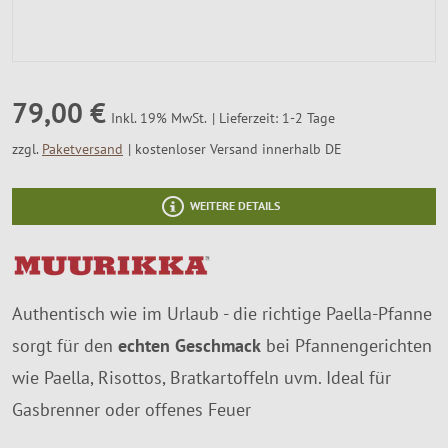
SALE %
Über Uns
79,00 €
Lieferzeit: 1-2 Tage
Inkl. 19% MwSt.
zzgl.
Paketversand
kostenloser Versand innerhalb DE
WEITERE DETAILS
Authentisch wie im Urlaub - die richtige Paella-Pfanne
sorgt für den
echten Geschmack
bei Pfannengerichten
wie Paella, Risottos, Bratkartoffeln uvm. Ideal für
Gasbrenner oder offenes Feuer