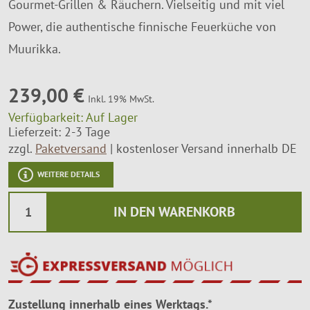
Gourmet-Grillen & Räuchern. Vielseitig und mit viel
Montageservice
Power, die authentische finnische Feuerküche von
Muurikka.
239,00 €
Inkl. 19% MwSt.
Verfügbarkeit:
Auf Lager
Lieferzeit: 2-3 Tage
zzgl.
Paketversand
kostenloser Versand innerhalb DE
WEITERE DETAILS
IN DEN WARENKORB
Zustellung innerhalb eines Werktags.*