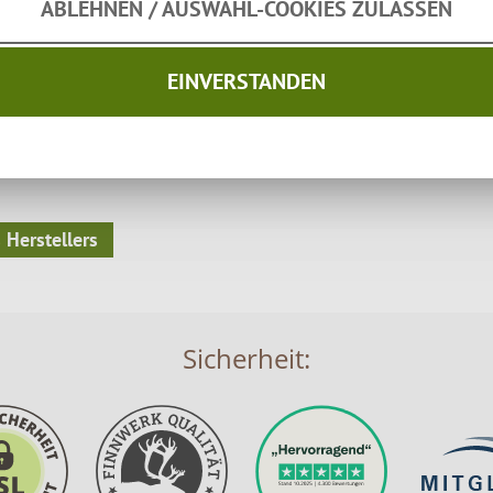
ABLEHNEN / AUSWAHL-COOKIES ZULASSEN
Standbeine & Deckel
EINVERSTANDEN
 Herstellers
Sicherheit: