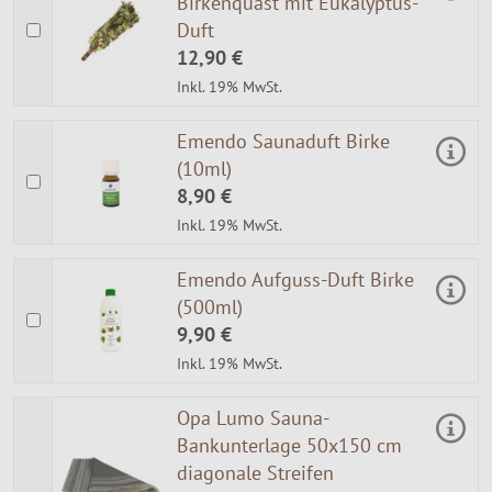
Birkenquast mit Eukalyptus-
Duft
12,90 €
Inkl. 19% MwSt.
Emendo Saunaduft Birke
(10ml)
8,90 €
Inkl. 19% MwSt.
Emendo Aufguss-Duft Birke
(500ml)
9,90 €
Inkl. 19% MwSt.
Opa Lumo Sauna-
Bankunterlage 50x150 cm
diagonale Streifen