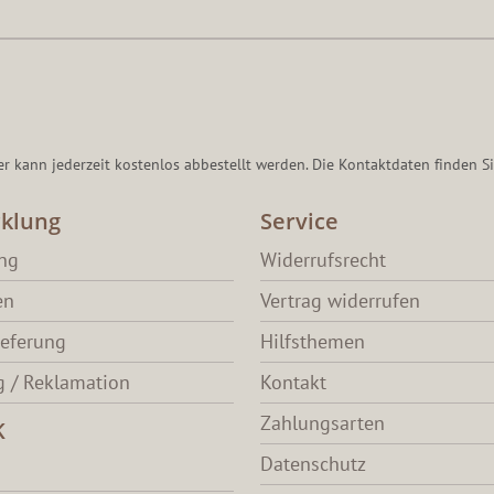
er kann jederzeit kostenlos abbestellt werden. Die Kontaktdaten finden Si
klung
Service
ang
Widerrufsrecht
en
Vertrag widerrufen
ieferung
Hilfsthemen
 / Reklamation
Kontakt
Zahlungsarten
K
Datenschutz