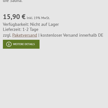
die Sauna.
Montageservice
15,90 €
Inkl. 19% MwSt.
Verfügbarkeit:
Nicht auf Lager
Lieferzeit: 1-2 Tage
zzgl.
Paketversand
kostenloser Versand innerhalb DE
WEITERE DETAILS