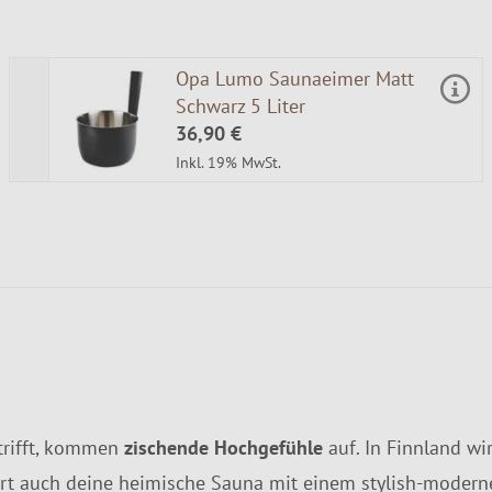
Opa Lumo Saunaeimer Matt
Schwarz 5 Liter
36,90 €
Inkl. 19% MwSt.
trifft, kommen
zischende Hochgefühle
auf. In Finnland wi
hert auch deine heimische Sauna mit einem stylish-modern