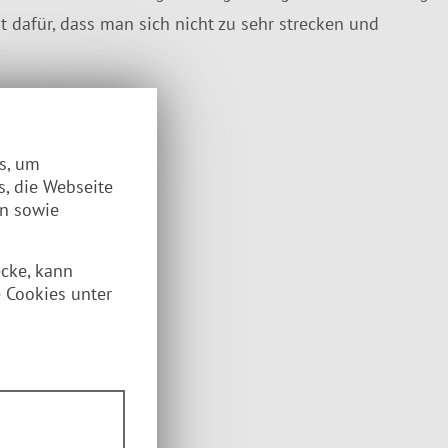
t dafür, dass man sich nicht zu sehr strecken und
es, um
s, die Webseite
en sowie
ecke, kann
 Cookies unter