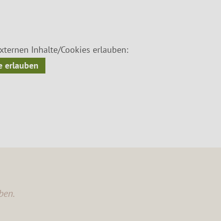
ternen Inhalte/Cookies erlauben:
 erlauben
ben.