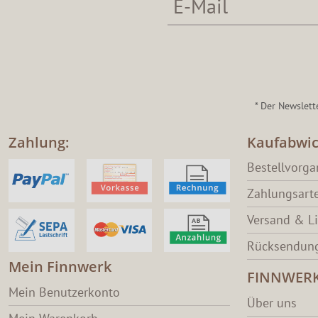
* Der Newslett
Zahlung:
Kaufabwic
Bestellvorg
Zahlungsart
Versand & L
Rücksendung
Mein Finnwerk
FINNWER
Mein Benutzerkonto
Über uns