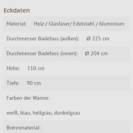
Eckdaten
Material:
Holz / Glasfaser/ Edelstahl / Aluminium
Durchmesser Badefass (außen):
Ø 225 cm
Durchmesser Badefass (innen):
Ø 204 cm
Höhe:
110 cm
Tiefe:
90 cm
Farben der Wanne:
weiß, blau, hellgrau, dunkelgrau
Brennmaterial: