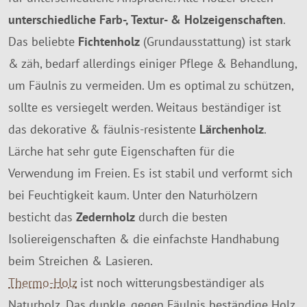
unterschiedliche Farb-, Textur- & Holzeigenschaften
.
Das beliebte
Fichtenholz
(Grundausstattung) ist stark
& zäh, bedarf allerdings einiger Pflege & Behandlung,
um Fäulnis zu vermeiden. Um es optimal zu schützen,
sollte es versiegelt werden. Weitaus beständiger ist
das dekorative & fäulnis-resistente
Lärchenholz
.
Lärche hat sehr gute Eigenschaften für die
Verwendung im Freien. Es ist stabil und verformt sich
bei Feuchtigkeit kaum. Unter den Naturhölzern
besticht das
Zedernholz
durch die besten
Isoliereigenschaften & die einfachste Handhabung
beim Streichen & Lasieren.
Thermo-Holz
ist noch witterungsbeständiger als
Naturholz. Das dunkle, gegen Fäulnis beständige Holz