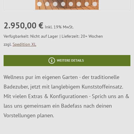
SALE %
Über Uns
2.950,00 €
Inkl. 19% MwSt.
Verfügbarkeit:
Nicht auf Lager
Lieferzeit: 20+ Wochen
zzgl.
Spedition XL
WEITERE DETAILS
Wellness pur im eigenen Garten - der traditionelle
Badezuber, jetzt mit langlebigem Kunststoffeinsatz.
Mit vielen Extras & Konfigurationen - Sprich uns an &
lass uns gemeinsam ein Badefass nach deinen
Vorstellungen planen.