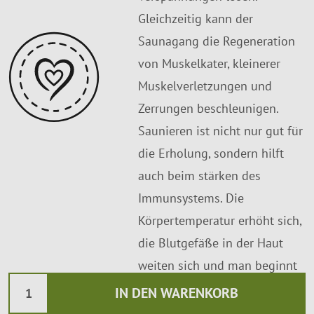
Gleichzeitig kann der
Saunagang die Regeneration
von Muskelkater, kleinerer
Muskelverletzungen und
Zerrungen beschleunigen.
Saunieren ist nicht nur gut für
die Erholung, sondern hilft
auch beim stärken des
Immunsystems. Die
Körpertemperatur erhöht sich,
die Blutgefäße in der Haut
weiten sich und man beginnt
zu schwitzen. Schwitzen hilft
IN DEN WARENKORB
dem Körper sich auf natürliche