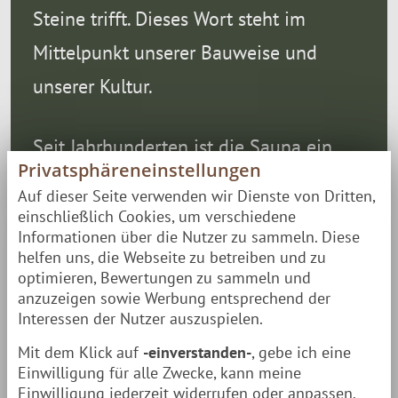
Steine trifft. Dieses Wort steht im
Mittelpunkt unserer Bauweise und
unserer Kultur.
Seit Jahrhunderten ist die Sauna ein
Privatsphäreneinstellungen
zentraler Ort für die Menschen im
Auf dieser Seite verwenden wir Dienste von Dritten,
Norden. Leil ist das Herzstück dieser
einschließlich Cookies, um verschiedene
Informationen über die Nutzer zu sammeln. Diese
Erfahrung.
helfen uns, die Webseite zu betreiben und zu
optimieren, Bewertungen zu sammeln und
anzuzeigen sowie Werbung entsprechend der
Interessen der Nutzer auszuspielen.
Mit dem Klick auf
-einverstanden-
, gebe ich eine
Einwilligung für alle Zwecke, kann meine
Einwilligung jederzeit widerrufen oder anpassen.