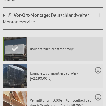
Vor-Ort-Montage:
Deutschlandweiter
Montageservice
Bausatz zur Selbstmontage
Komplett vormontiert ab Werk
[+2.190,00 €]
Vermittlung [+0,00€]: Komplettaufbau
durch Serviceteam (ca. 2499,00€)