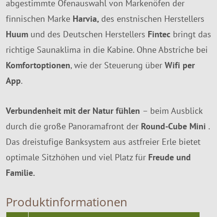
abgestimmte Ofenauswahl von Markenöfen der
finnischen Marke
Harvia,
des enstnischen Herstellers
Huum
und des Deutschen Herstellers
Fintec
bringt das
richtige Saunaklima in die Kabine. Ohne Abstriche bei
Komfortoptionen
, wie der Steuerung über
Wifi per
App
.
Verbundenheit mit der Natur fühlen
– beim Ausblick
durch die große Panoramafront der
Round-Cube Mini
.
Das dreistufige Banksystem aus astfreier Erle bietet
optimale Sitzhöhen und viel Platz für
Freude und
Familie.
Produktinformationen