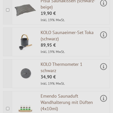
Pisla Saunakissen (schwarz-
beige)
19,90 €
Inkl. 19% MwSt.
KOLO Saunaeimer-Set Toka
(schwarz)
89,95 €
Inkl. 19% MwSt.
KOLO Thermometer 1
schwarz
34,90 €
Inkl. 19% MwSt.
Emendo Saunaduft
Wandhalterung mit Düften
(4x10ml)