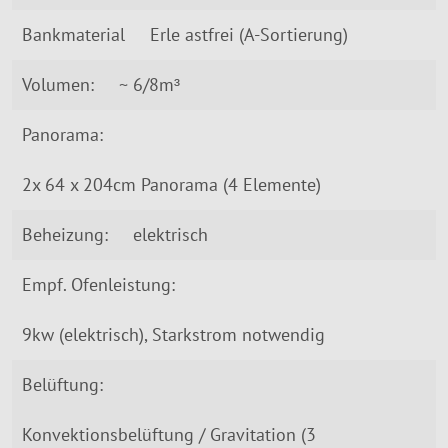
Bankmaterial
Erle astfrei (A-Sortierung)
Volumen:
~ 6/8m³
Panorama:
2x 64 x 204cm Panorama (4 Elemente)
Beheizung:
elektrisch
Empf. Ofenleistung:
9kw (elektrisch), Starkstrom notwendig
Belüftung:
Konvektionsbelüftung / Gravitation (3