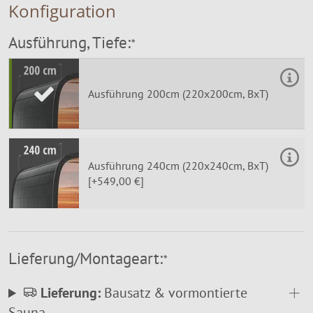
Konfiguration
Ausführung, Tiefe:
*
Ausführung 200cm (220x200cm, BxT)
Ausführung 240cm (220x240cm, BxT)
[+549,00 €]
Lieferung/Montageart:
*
Lieferung:
Bausatz & vormontierte
Sauna