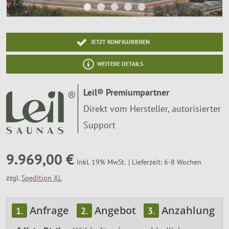
SALE %
Über Uns
JETZT KONFIGURIEREN
WEITERE DETAILS
Leil® Premiumpartner
Direkt vom Hersteller, autorisierter
Support
9.969,00 €
Lieferzeit: 6-8 Wochen
Inkl. 19% MwSt.
zzgl.
Spedition XL
Anfrage
Angebot
Anzahlung
1.
2.
3.