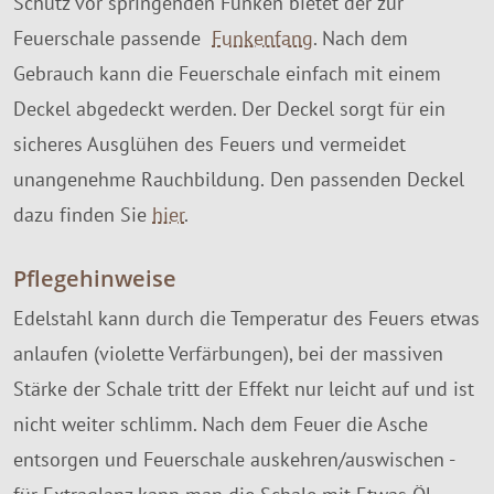
Schutz vor springenden Funken bietet der zur
Feuerschale passende
Funkenfang
. Nach dem
Gebrauch kann die Feuerschale einfach mit einem
Deckel abgedeckt werden. Der Deckel sorgt für ein
sicheres Ausglühen des Feuers und vermeidet
unangenehme Rauchbildung. Den passenden Deckel
dazu finden Sie
hier
.
Pflegehinweise
Edelstahl kann durch die Temperatur des Feuers etwas
anlaufen (violette Verfärbungen), bei der massiven
Stärke der Schale tritt der Effekt nur leicht auf und ist
nicht weiter schlimm. Nach dem Feuer die Asche
entsorgen und Feuerschale auskehren/auswischen -