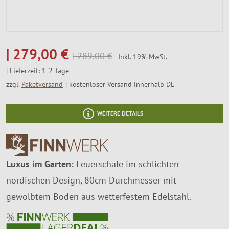
SALE %
Über Uns
279,00 €
289,00 €
Inkl. 19% MwSt.
Lieferzeit: 1-2 Tage
zzgl.
Paketversand
kostenloser Versand innerhalb DE
WEITERE DETAILS
Luxus im Garten:
Feuerschale im schlichten
nordischen Design, 80cm Durchmesser mit
gewölbtem Boden aus wetterfestem Edelstahl.