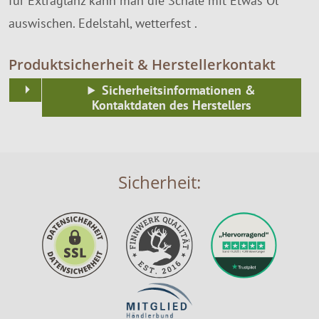
für Extraglanz kann man die Schale mit Etwas Öl
auswischen. Edelstahl, wetterfest .
Produktsicherheit & Herstellerkontakt
Sicherheitsinformationen &
Kontaktdaten des Herstellers
Sicherheit: