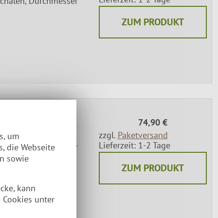
schalen, Durchmesser
ZUM PRODUKT
74,90 €
zzgl.
Paketversand
es, um
Lieferzeit: 1-2 Tage
schalen, Durchmesser
s, die Webseite
en sowie
ZUM PRODUKT
ecke, kann
 Cookies unter