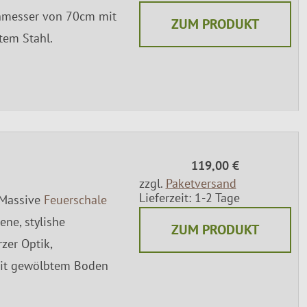
chmesser von 70cm mit
ZUM PRODUKT
em Stahl.
119,00 €
zzgl.
Paketversand
Lieferzeit: 1-2 Tage
 Massive
Feuerschale
ene, stylishe
ZUM PRODUKT
rzer Optik,
it gewölbtem Boden