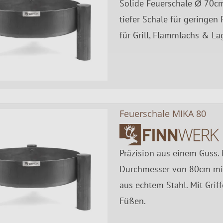
Solide Feuerschale Ø 70c
tiefer Schale für geringen
für Grill, Flammlachs & La
Feuerschale MIKA 80
Präzision aus einem Guss. 
Durchmesser von 80cm mi
aus echtem Stahl. Mit Gri
Füßen.