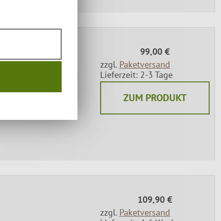
99,00 €
zzgl.
Paketversand
Lieferzeit: 2-3 Tage
m aus 2mm Stahl mit
 Funkensprung. Ideal
ZUM PRODUKT
gerfeuer.
109,90 €
zzgl.
Paketversand