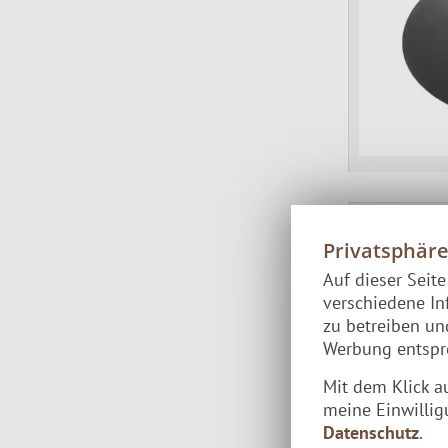
Privatsphär
Auf dieser Seit
verschiedene In
zu betreiben u
Werbung entspre
Mit dem Klick a
meine Einwillig
Datenschutz
.