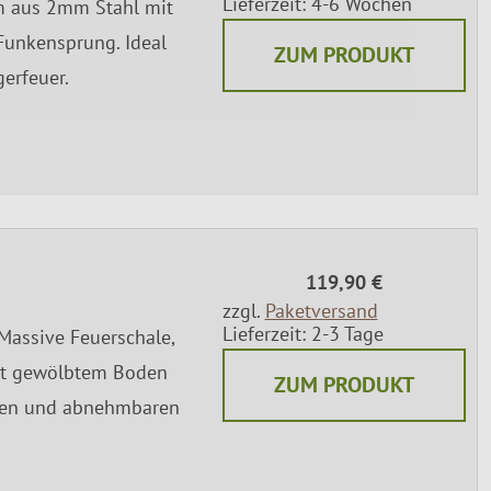
Lieferzeit: 4-6 Wochen
m aus 2mm Stahl mit
 Funkensprung. Ideal
ZUM PRODUKT
gerfeuer.
119,90 €
zzgl.
Paketversand
Lieferzeit: 2-3 Tage
Massive Feuerschale,
t gewölbtem Boden
ZUM PRODUKT
ffen und abnehmbaren