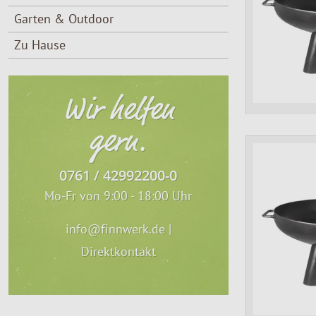
Garten & Outdoor
Zu Hause
Wir helfen
gern.
0761 / 42992200-0
Mo-Fr von 9:00 - 18:00 Uhr
info@finnwerk.de
|
Direktkontakt