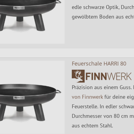
edle schwarze Optik, Dur
gewölbtem Boden aus echt
Feuerschale HARRI 80
Präzision aus einem Guss.
von Finnwerk
für deine eig
Feuerstelle. In edler schwa
Durchmesser von 80 cm m
aus echtem Stahl.