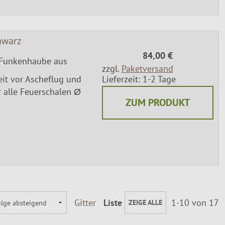
hwarz
84,00 €
Funkenhaube aus
zzgl.
Paketversand
eit vor Ascheflug und
Lieferzeit: 1-2 Tage
 alle Feuerschalen Ø
ZUM PRODUKT
Gitter
Liste
1-10 von 17
ZEIGE ALLE