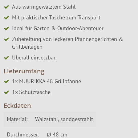
Aus warmgewalztem Stahl
Mit praktischer Tasche zum Transport
Ideal für Garten & Outdoor-Abenteuer
Zubereitung von leckeren Pfannengerichten &
Grillbeilagen
Überall einsetzbar
Lieferumfang
1x MUURIKKA 48 Grillpfanne
1x Schutztasche
Eckdaten
Material:
Walzstahl, sandgestrahlt
Durchmesser:
Ø 48 cm