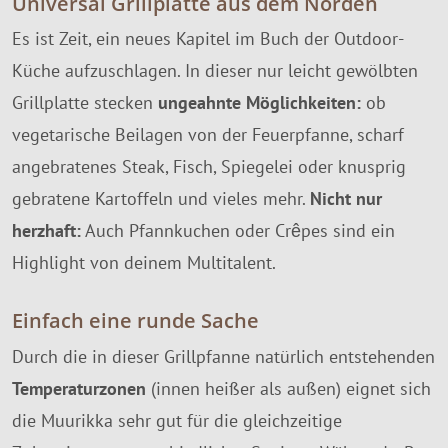
Universal Grillplatte aus dem Norden
Es ist Zeit, ein neues Kapitel im Buch der Outdoor-
Küche aufzuschlagen. In dieser nur leicht gewölbten
Grillplatte stecken
ungeahnte Möglichkeiten:
ob
vegetarische Beilagen von der Feuerpfanne, scharf
angebratenes Steak, Fisch, Spiegelei oder knusprig
gebratene Kartoffeln und vieles mehr.
Nicht nur
herzhaft:
Auch Pfannkuchen oder Crêpes sind ein
Highlight von deinem Multitalent.
Einfach eine runde Sache
Durch die in dieser Grillpfanne natürlich entstehenden
Temperaturzonen
(innen heißer als außen) eignet sich
die Muurikka sehr gut für die gleichzeitige