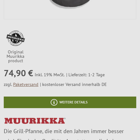
SALE %
Über Uns
Original
Muurikka
product
74,90 €
Lieferzeit: 1-2 Tage
Inkl. 19% MwSt.
zzgl.
Paketversand
kostenloser Versand innerhalb DE
WEITERE DETAILS
Die Grill-Pfanne, die mit den Jahren immer besser