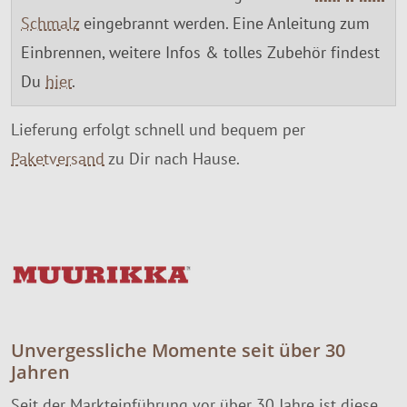
Schmalz
eingebrannt werden. Eine Anleitung zum
Einbrennen, weitere Infos & tolles Zubehör findest
Du
hier
.
Lieferung erfolgt schnell und bequem per
Paketversand
zu Dir nach Hause.
Unvergessliche Momente seit über 30
Jahren
Seit der Markteinführung vor über 30 Jahre ist diese