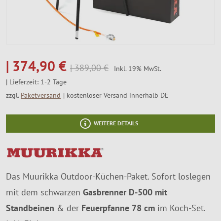
SALE %
Über Uns
374,90 €
389,00 €
Inkl. 19% MwSt.
Lieferzeit: 1-2 Tage
zzgl.
Paketversand
kostenloser Versand innerhalb DE
WEITERE DETAILS
Das Muurikka Outdoor-Küchen-Paket. Sofort loslegen
mit dem schwarzen
Gasbrenner D-500
mit
Standbeinen
& der
Feuerpfanne 78 cm
im Koch-Set.