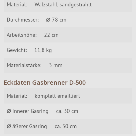
Material:
Walzstahl, sandgestrahlt
Durchmesser:
Ø 78 cm
Arbeitshöhe:
22 cm
Gewicht:
11,8 kg
Materialstärke:
3 mm
Eckdaten Gasbrenner D-500
Material:
komplett emailliert
Ø innerer Gasring
ca. 30 cm
Ø äßerer Gasring
ca. 50 cm