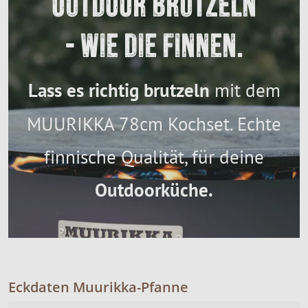
OUTDOOR BRUTZELN
- WIE DIE FINNEN.
Lass es richtig brutzeln
mit dem
MUURIKKA 78cm Kochset. Echte
finnische Qualität, für deine
Outdoorküche.
Eckdaten Muurikka-Pfanne