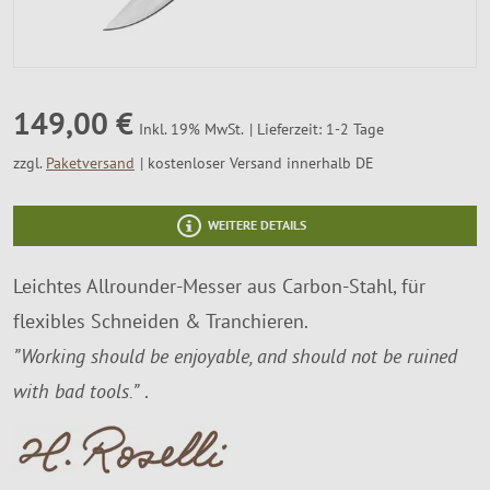
SALE %
Über Uns
149,00 €
Lieferzeit: 1-2 Tage
Inkl. 19% MwSt.
zzgl.
Paketversand
kostenloser Versand innerhalb DE
WEITERE DETAILS
Leichtes Allrounder-Messer aus Carbon-Stahl, für
flexibles Schneiden & Tranchieren.
”Working should be enjoyable, and should not be ruined
with bad tools.”
.