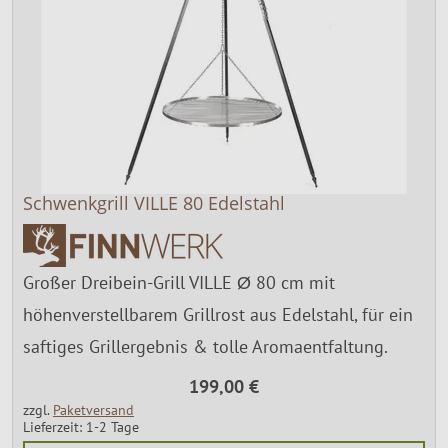
Schwenkgrill VILLE 80 Edelstahl
Großer Dreibein-Grill VILLE Ø 80 cm mit
höhenverstellbarem Grillrost aus Edelstahl, für ein
saftiges Grillergebnis & tolle Aromaentfaltung.
199,00 €
zzgl.
Paketversand
Lieferzeit: 1-2 Tage