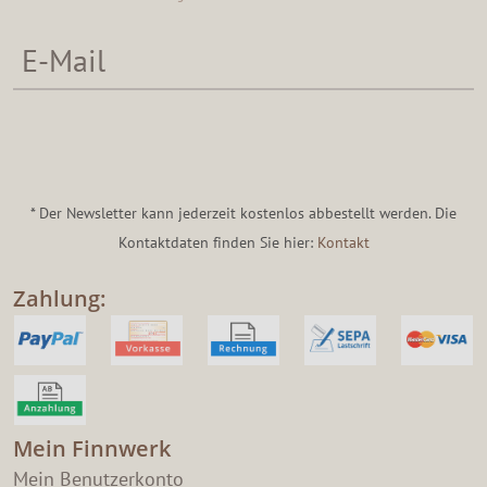
* Der Newsletter kann jederzeit kostenlos abbestellt werden. Die
Kontaktdaten finden Sie hier:
Kontakt
Zahlung:
Mein Finnwerk
Mein Benutzerkonto