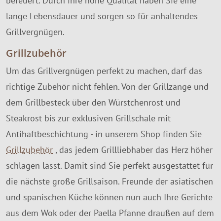
befeuert. Durch ihre hohe Qualität haben Sie eine
lange Lebensdauer und sorgen so für anhaltendes
Grillvergnügen.
Grillzubehör
Um das Grillvergnügen perfekt zu machen, darf das
richtige Zubehör nicht fehlen. Von der Grillzange und
dem Grillbesteck über den Würstchenrost und
Steakrost bis zur exklusiven Grillschale mit
Antihaftbeschichtung - in unserem Shop finden Sie
Grillzubehör
, das jedem Grillliebhaber das Herz höher
schlagen lässt. Damit sind Sie perfekt ausgestattet für
die nächste große Grillsaison. Freunde der asiatischen
und spanischen Küche können nun auch Ihre Gerichte
aus dem Wok oder der Paella Pfanne draußen auf dem