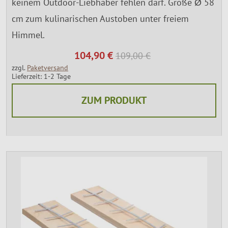
keinem Outdoor-Liebhaber fehlen darf. Große Ø 58
cm zum kulinarischen Austoben unter freiem
Himmel.
104,90 €
109,00 €
zzgl.
Paketversand
Lieferzeit: 1-2 Tage
ZUM PRODUKT