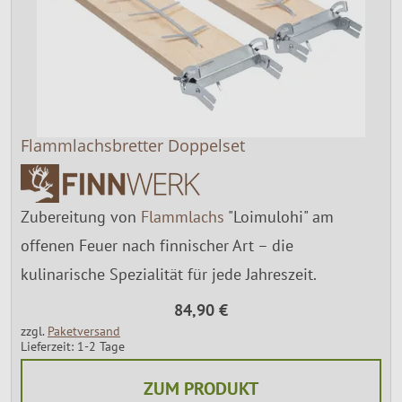
Flammlachsbretter Doppelset
Zubereitung von
Flammlachs
"Loimulohi" am
offenen Feuer nach finnischer Art – die
kulinarische Spezialität für jede Jahreszeit.
84,90 €
zzgl.
Paketversand
Lieferzeit: 1-2 Tage
ZUM PRODUKT