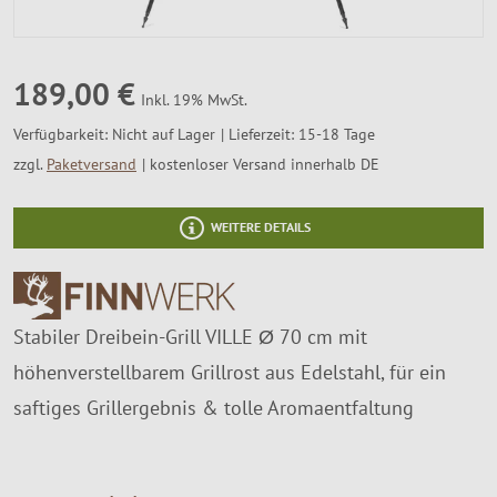
SALE %
Über Uns
189,00 €
Inkl. 19% MwSt.
Verfügbarkeit:
Nicht auf Lager
Lieferzeit: 15-18 Tage
zzgl.
Paketversand
kostenloser Versand innerhalb DE
WEITERE DETAILS
Stabiler Dreibein-Grill VILLE Ø 70 cm mit
höhenverstellbarem Grillrost aus Edelstahl, für ein
saftiges Grillergebnis & tolle Aromaentfaltung