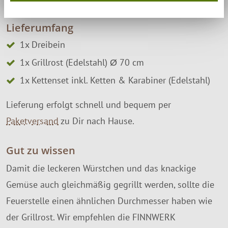
Gewicht:
12,0 kg
12,5 kg
13,0 kg
13,5 kg
Lieferumfang
1x Dreibein
1x Grillrost (Edelstahl) Ø 70 cm
1x Kettenset inkl. Ketten & Karabiner (Edelstahl)
Lieferung erfolgt schnell und bequem per
Paketversand
zu Dir nach Hause.
Gut zu wissen
Damit die leckeren Würstchen und das knackige
Gemüse auch gleichmäßig gegrillt werden, sollte die
Feuerstelle einen ähnlichen Durchmesser haben wie
der Grillrost. Wir empfehlen die FINNWERK